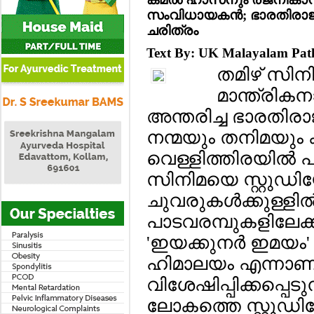
സംവിധായകന്‍; ഭാരതിരാജ 
ചരിത്രം
Text By: UK Malayalam Pa
തമിഴ് സിനിമ
മാന്ത്രിക
അന്തരിച്ച ഭാരതിരാ
നന്മയും തനിമയു
വെള്ളിത്തിരയില്‍ 
സിനിമയെ സ്റ്റുഡ
ചുവരുകള്‍ക്കുള്ളില്
പാടവരമ്പുകളിലേക്ക
'ഇയക്കുനര്‍ ഇമയം
ഹിമാലയം എന്നാണ
വിശേഷിപ്പിക്കപ്പെടുന
ലോകത്തെ സ്റ്റുഡിയ