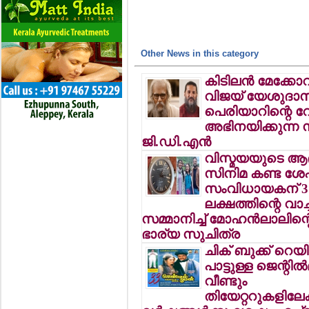
Other News in this category
കിടിലന്‍ മേക്കോവ
വിജയ് യേശുദാസ
പെരിയാറിന്റെ റ
അഭിനയിക്കുന്ന 
ജി.ഡി.എന്‍
വിസ്മയയുടെ ആ
സിനിമ കണ്ട ശേ
സംവിധായകന് 3
ലക്ഷത്തിന്റെ വാച്ച
സമ്മാനിച്ച് മോഹന്‍ലാലിന്റ
ഭാര്യ സുചിത്ര
ചിക് ബുക്ക് റെയ
പാട്ടുള്ള ജെന്റില്‍
വീണ്ടും
തിയേറ്ററുകളിലേക്