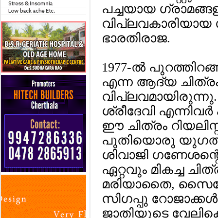
പച്ചയായ ഗ്രാമങ്ങളില
വിപ്ലവകാരിയായ 
ഭാരതിരാജ.
1977-ല്‍ പുറത്തിറ
എന്ന ആദ്യ ചിത്രം
വിപ്ലവമായിരുന്നു.
ശ്രീദേവി എന്നിവര
ഈ ചിത്രം റിയലിസ്
പുതിയൊരു യുഗത്തിന
ശിവാജി ഗണേശന്റ
ഏറ്റവും മികച്ച ചിത്
മരിയാതൈ, സൈക്കോ
സിഗപ്പു റോജാക്കള്
ജാതിയുടെ വേലിക്