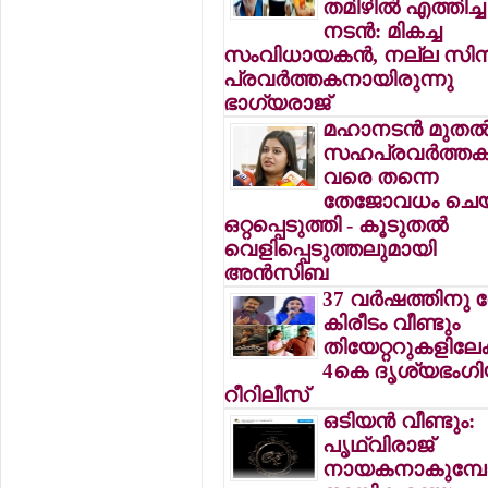
തമിഴില്‍ എത്തിച്ച
നടന്‍: മികച്ച
സംവിധായകന്‍, നല്ല സിന
പ്രവര്‍ത്തകനായിരുന്നു
ഭാഗ്യരാജ്
മഹാനടന്‍ മുതല്
സഹപ്രവര്‍ത്തകര
വരെ തന്നെ
തേജോവധം ചെയ
ഒറ്റപ്പെടുത്തി - കൂടുതല്‍
വെളിപ്പെടുത്തലുമായി
അന്‍സിബ
37 വര്‍ഷത്തിനു
കിരീടം വീണ്ടും
തിയേറ്ററുകളിലേക്
4കെ ദൃശ്യഭംഗിയ
റീറിലീസ്
ഒടിയന്‍ വീണ്ടും:
പൃഥ്വിരാജ്
നായകനാകുമ്പോ