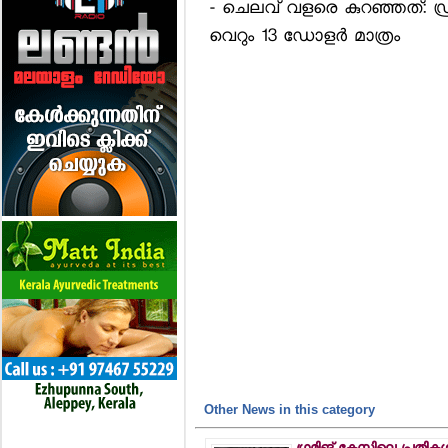
- ചെലവ് വളരെ കുറഞ്ഞത്: ഡ
വെറും 13 ഡോളര്‍ മാത്രം
Other News in this category