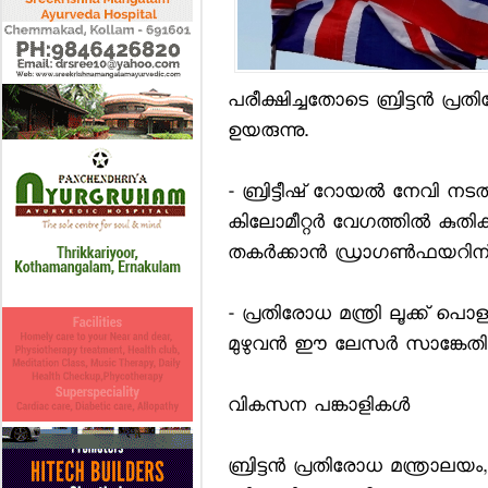
പരീക്ഷിച്ചതോടെ ബ്രിട്ടന്‍ പ
ഉയരുന്നു.
- ബ്രിട്ടീഷ് റോയല്‍ നേവി നടത
കിലോമീറ്റര്‍ വേഗത്തില്‍ കുതി
തകര്‍ക്കാന്‍ ഡ്രാഗണ്‍ഫയറിന്
- പ്രതിരോധ മന്ത്രി ലൂക്ക് പ
മുഴുവന്‍ ഈ ലേസര്‍ സാങ്കേതി
വികസന പങ്കാളികള്‍
ബ്രിട്ടന്‍ പ്രതിരോധ മന്ത്രാ