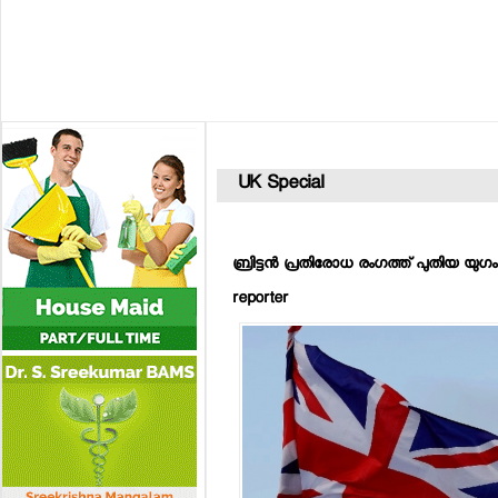
UK Special
ബ്രിട്ടന്‍ പ്രതിരോധ രംഗത്ത് പുതിയ യ
reporter