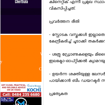
ക്വിനെറ്റിക് എന്നീ പ്രമുഖ സ്
വികസിപ്പിച്ചത്.
പ്രവര്‍ത്തന രീതി
- സ്ഫോടക വസ്തുക്കള്‍ ഇല്ലാ
കേന്ദ്രീകരിച്ച് ചൂടാക്കി തകര്‍ക
- ശത്രു ഡ്രോണുകളെയും മിസ
ഇലക്ട്രോ-ഓപ്റ്റിക്കല്‍ ക്യ
- ഉയര്‍ന്ന ശക്തിയുള്ള ലേസര
പായിക്കാന്‍ ബീം ഡയറക്ടര്‍ സിസ
പ്രത്യേകത