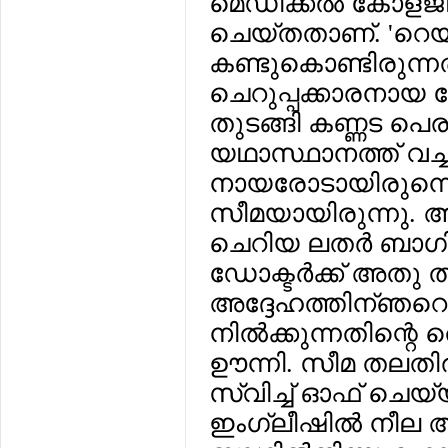
മെഡിക്കല്‍ കോളജില്‍
ചെയ്തതാണ്. 'റെയ്
കണ്ടുകൊണ്ടിരുന്നത
ചെറുപ്പക്കാരനായ ഡോ
തുടങ്ങി കണ്ണട പെര
യഥാസ്ഥാനത്ത് വച്ചി
നായരോടായിരുന്നെങ
സീമയായിരുന്നു. 
ചെറിയ ലതര്‍ ബാഗി
ഡോക്ടര്‍ക്ക് അതു തീ
അദ്ദേഹത്തിന്ഞറെ 
നില്‍ക്കുന്നതിന്റെ 
ഊന്നി. സീമ തലതി
സ്വിച്ച് ഓഫ് ചെയ്യ
ഇംഗ്ലീഷില്‍ നീല അക