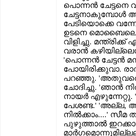
പൊന്നന്‍ ചേട്ടനെ വിളി
ചേട്ടനാകുമ്പോള്‍
പേടിയൊക്കെ വന്നോള
ഉടനെ മൊബൈലെടുത
വിളിച്ചു. മന്ത്രിക്
വരാന്‍ കഴിയില്ലെന
'പൊന്നന്‍ ചേട്ടന്‍ മന്
പോയിരിക്കുവാ. രാത്
പറഞ്ഞു. 'അതുവരെ 
ചോദിച്ചു. 'ഞാന്‍ നില്
നായര്‍ എഴുന്നേറ്റ
പേശണ്ട.' 'അല്ല, 
നില്‍ക്കാം....' സീമ
പുഴുത്താല്‍ ഇറക്
മാര്‍ഗമൊന്നുമില്ലല