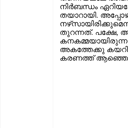
നിര്‍ബന്ധം ഏറിയപ്
തയാറായി. അപ്പോഴാണ്
നഴ്‌സായിരിക്കുമെ
തുറന്നത്. പക്ഷേ,
കനകമ്മയായിരുന്നു.
അകത്തേക്കു കയറ
കരണത്ത് ആഞ്ഞൊന്നു