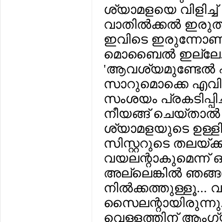
ശ്യാമളയെ വിളിച്ച് 
വാതില്‍ക്കല്‍ ഇരുത്
ഇവിടെ ഇരുന്നോണം.
മൊബൈല്‍ ഇല്ലേ...
'ആവശ്യമുണ്ടേല്‍ എ
സാറുമൊക്കെ എവിട
സംശയം പ്രകടിപ്പിച
നീയങ്ങ് ചെയ്താല്‍ മ
ശ്യാമളയുടെ ഉള്ളില്
സിസ്റ്ററുടെ തലയ്ക്ക് 
വയലന്റാകുമെന്ന് ഒ
അല്ലെങ്കില്‍ ഞങ്ങ
നില്‍ക്കത്തുള്ളൂ...
സൈലന്റായിരുന്നു.
വെള്ളത്തിന് ആംഗ്യ