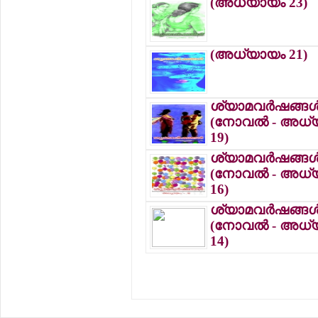
(അധ്യായം 23)
(അധ്യായം 21)
ശ്യാമവര്‍ഷങ്ങള്
(നോവല്‍ - അധ്
19)
ശ്യാമവര്‍ഷങ്ങള്
(നോവല്‍ - അധ്
16)
ശ്യാമവര്‍ഷങ്ങള്
(നോവല്‍ - അധ്
14)