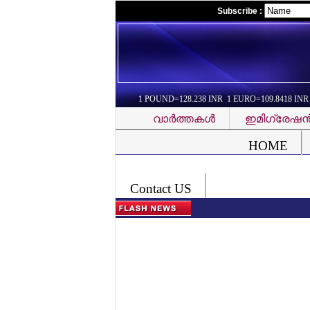
Subscribe :
1 POUND=128.238 INR 1 EURO=109.8418 INR
വാര്‍ത്തകള്‍
ഇമിഗ്രേഷന്
Font Problem
HOME
Contact US