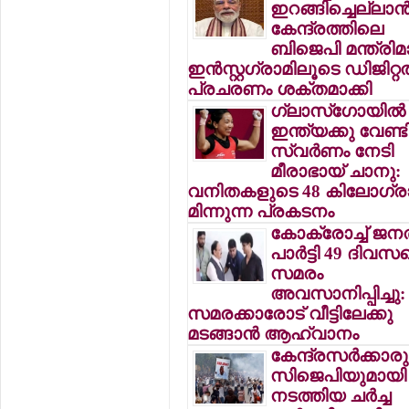
ഇറങ്ങിച്ചെല്ലാന്
കേന്ദ്രത്തിലെ
ബിജെപി മന്ത്രിമാ
ഇന്‍സ്റ്റഗ്രാമിലൂടെ ഡിജിറ്റല
പ്രചരണം ശക്തമാക്കി
ഗ്ലാസ്ഗോയില്‍
ഇന്ത്യക്കു വേണ്ട
സ്വര്‍ണം നേടി
മീരാഭായ് ചാനു:
വനിതകളുടെ 48 കിലോഗ്രാ
മിന്നുന്ന പ്രകടനം
കോക്രോച്ച് ജന
പാര്‍ട്ടി 49 ദിവസ
സമരം
അവസാനിപ്പിച്ചു:
സമരക്കാരോട് വീട്ടിലേക്കു
മടങ്ങാന്‍ ആഹ്വാനം
കേന്ദ്രസര്‍ക്കാരു
സിജെപിയുമായി
നടത്തിയ ചര്‍ച്ച