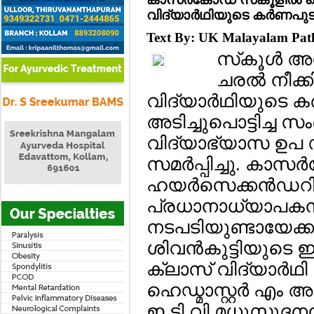
വിദ്യാര്‍ഥിയുടെ കര്‍ണപുട
Text By: UK Malayalam Pa
സ്‌കൂള്‍ 
ചരല്‍ നീക്
വിദ്യാര്‍ഥിയുടെ കര്
അടിച്ചുപൊട്ടിച്ച സ
വിദ്യാഭ്യാസ ഉപ ഡയറക
സമര്‍പ്പിച്ചു. കാസ
ഹയര്‍സെക്കന്‍ഡറി
പ്രധാനാധ്യാപ
നടപടിയുണ്ടായേക്കു
ശിവന്‍കുട്ടിയുടെ 
ക്ലാസ് വിദ്യാര്‍ഥ
ഹെഡ്മാസ്റ്റര്‍ എ
ഇ ടി വി മധുസൂദനന്