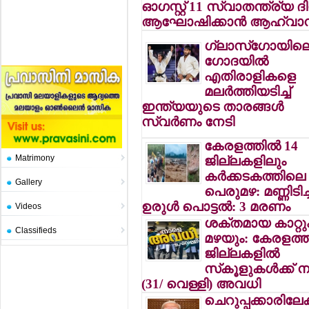
ഓഗസ്റ്റ് 11 സ്വാതന്ത്ര്യ ദ
ആഘോഷിക്കാന്‍ ആഹ്വാ
ഗ്ലാസ്‌ഗോയില
ഗോദയില്‍
എതിരാളികളെ
മലര്‍ത്തിയടിച്ച്
ഇന്ത്യയുടെ താരങ്ങള്‍
സ്വര്‍ണം നേടി
കേരളത്തില്‍ 14
Matrimony
ജില്ലകളിലും
കര്‍ക്കടകത്തിലെ
Gallery
പെരുമഴ: മണ്ണിടിച്ച
ഉരുള്‍ പൊട്ടല്‍: 3 മരണം
Videos
ശക്തമായ കാറ്റു
Classifieds
മഴയും: കേരളത്ത
ജില്ലകളില്‍
സ്‌കൂളുകള്‍ക്ക്
(31/ വെള്ളി) അവധി
ചെറുപ്പക്കാരിലേക്