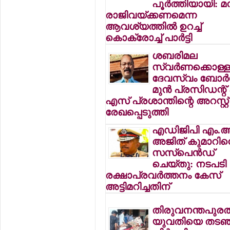
പൂര്‍ത്തിയായി: മന
രാജിവയ്ക്കണമെന്ന
ആവശ്യത്തില്‍ ഉറച്ച്
കൊക്രോച്ച് പാര്‍ട്ടി
ശബരിമല
സ്വര്‍ണക്കൊള്ള
ദേവസ്വം ബോര്‍
മുന്‍ പ്രസിഡന്റ്
എസ് പ്രശാന്തിന്റെ അറസ്റ്റ്
രേഖപ്പെടുത്തി
എഡിജിപി എം.ആര
അജിത് കുമാറി
സസ്പെന്‍ഡ്
ചെയ്തു: നടപടി
രക്ഷാപ്രവര്‍ത്തനം കേസ്
അട്ടിമറിച്ചതിന്
തിരുവനന്തപുരത്
യുവതിയെ തടഞ