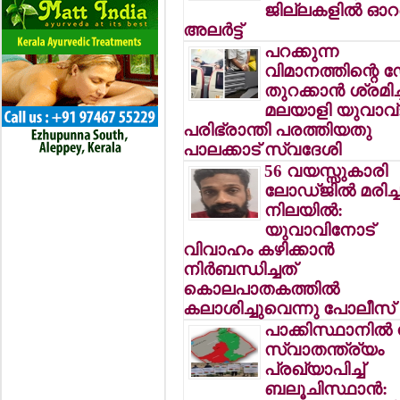
ജില്ലകളില്‍ ഓറ
അലര്‍ട്ട്
പറക്കുന്ന
വിമാനത്തിന്റെ ഡ
തുറക്കാന്‍ ശ്രമിച
മലയാളി യുവാവ്
പരിഭ്രാന്തി പരത്തിയതു
പാലക്കാട് സ്വദേശി
56 വയസ്സുകാരി
ലോഡ്ജില്‍ മരിച്
നിലയില്‍:
യുവാവിനോട്
വിവാഹം കഴിക്കാന്‍
നിര്‍ബന്ധിച്ചത്
കൊലപാതകത്തില്‍
കലാശിച്ചുവെന്നു പോലീസ്
പാക്കിസ്ഥാനില്‍ 
സ്വാതന്ത്ര്യം
പ്രഖ്യാപിച്ച്
ബലൂചിസ്ഥാന്‍: