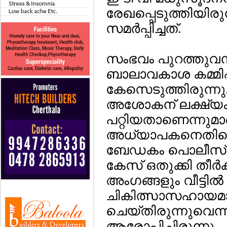
രേഖപ്പെടുത്തിയിരുന്
സമര്‍പ്പിച്ചത്.
സംഭവം പുറത്തുവ
ബാലാവകാശ കമ്മി
കേസെടുത്തിരുന്നു. 
അശോകന് ലക്ഷ്യം 
പറ്റിയതാണെന്നുമാ
അധ്യാപകനെതിരെ കു
ബേഡകം പൊലീസ് സ്റ
കേസ് ഒതുക്കി തീര്
അംഗങ്ങളും വീട്ടില്‍ 
ചികിത്സാസഹായമായ
ചെയ്തിരുന്നുവെന്ന
ആരോപിച്ചിരുന്നു.