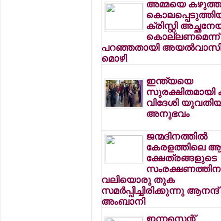
അമ്മയെ കഴുത്തറ
കൊലപ്പെടുത്തി
ക്രിസ്റ്റി അച്ഛനേ
കൊല്ലണമെന്ന്
പറഞ്ഞതായി അയല്‍വാസ
മൊഴി
ഇന്ത്യയെ
സുരക്ഷിതമായി 
വിദേശി യുവതി
അനുഭവം
ജന്മദിനത്തില്‍
കേരളത്തിലെ ആ
ക്ഷേത്രങ്ങളുടെ
സംരക്ഷണത്തിന
വലിയൊരു തുക
സമര്‍പ്പിച്ചിരിക്കുന്നു ആനന്ദ്
അംബാനി
ഇന്നസെന്റ്