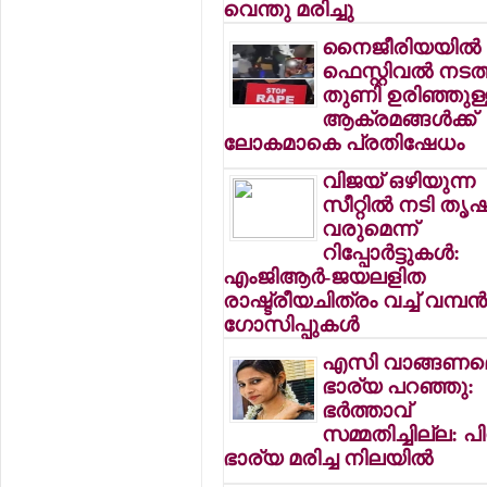
വെന്തു മരിച്ചു
നൈജീരിയയില്‍ റേ
ഫെസ്റ്റിവല്‍ നടത്
തുണി ഉരിഞ്ഞുള്
ആക്രമങ്ങള്‍ക്ക്
ലോകമാകെ പ്രതിഷേധം
വിജയ് ഒഴിയുന്ന
സീറ്റില്‍ നടി തൃ
വരുമെന്ന്
റിപ്പോര്‍ട്ടുകള്‍:
എംജിആര്‍-ജയലളിത
രാഷ്ട്രീയചിത്രം വച്ച് വമ്പന്
ഗോസിപ്പുകള്‍
എസി വാങ്ങണമെന
ഭാര്യ പറഞ്ഞു:
ഭര്‍ത്താവ്
സമ്മതിച്ചില്ല: പിറ്
ഭാര്യ മരിച്ച നിലയില്‍