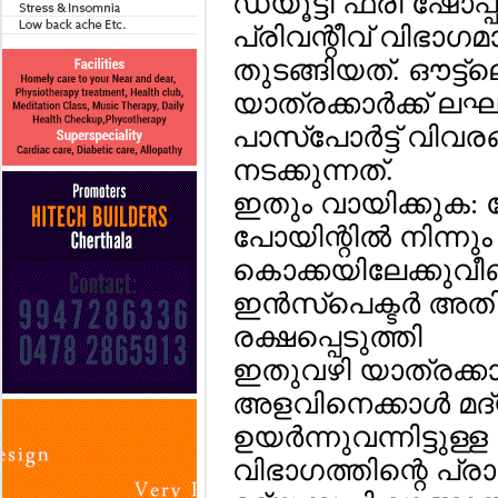
ഡ്യൂട്ടി ഫ്രീ ഷോപ്പില
പ്രിവന്റീവ് വിഭ
തുടങ്ങിയത്. ഔട്ട്ലെ
യാത്രക്കാര്‍ക്ക് 
പാസ്‌പോര്‍ട്ട് വിവരങ്
നടക്കുന്നത്.
ഇതും വായിക്കുക:
പോയിന്റില്‍ നിന്നു
കൊക്കയിലേക്കു
ഇന്‍സ്‌പെക്ടര്‍
രക്ഷപ്പെടുത്തി
ഇതുവഴി യാത്രക്കാര്‍
അളവിനെക്കാള്‍ മദ്
ഉയര്‍ന്നുവന്നിട്ടുള്
വിഭാഗത്തിന്റെ പ്