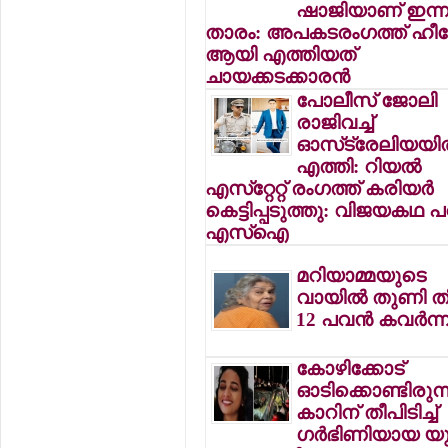
ഷാജിയാണ് ഇന്ന
താരം: അപകടരംഗത്ത് ഹീ
ആയി എത്തിയത്
ചായക്കടക്കാരന്‍
പോലീസ് ജോലി
രാജിവച്ച്
ഓസ്‌ട്രേലിയയില
എത്തി: റിയല്‍
എസ്‌റ്റേറ്റ് രംഗത്ത് കരിയര്‍
കെട്ടിപ്പടുത്തു: വിജയകഥ പ
എസ്‌ഐ
മറിയാമ്മയുടെ
വായില്‍ തുണി ത
12 പവന്‍ കവര്‍ന്
കോഴിക്കോട്
ഓടിക്കൊണ്ടിരുന്
കാറിന് തീപിടിച്ച്
ഗര്‍ഭിണിയായ യ