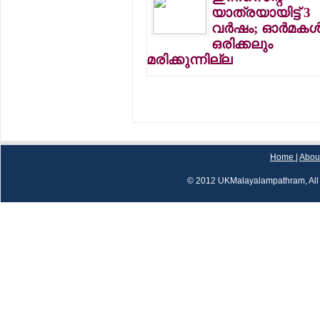
യാത്രയായിട്ട് 3
വര്‍ഷം; ഓര്‍മകള്
ഒരിക്കലും
മരിക്കുന്നില്ല
Home
|
Abou
© 2012 UKMalayalampathram, All 