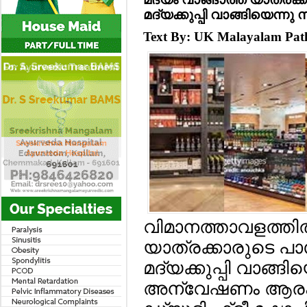
മദ്യക്കുപ്പി വാങ്ങിയെന
Text By: UK Malayalam Pa
വിമാനത്താവളത്തില്
യാത്രക്കാരുടെ പാസ്
മദ്യക്കുപ്പി വാങ്ങ
അന്വേഷണം ആരംഭിച