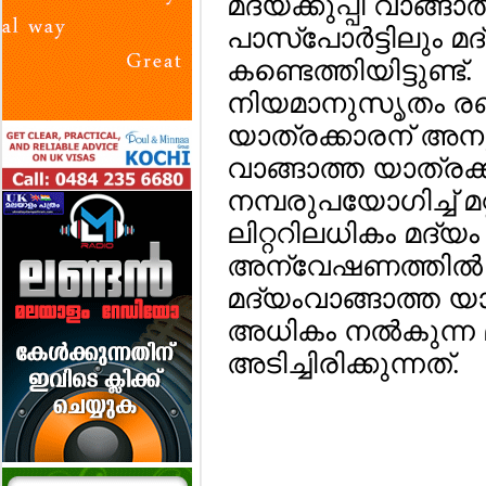
മദ്യക്കുപ്പി വാങ്ങ
പാസ്‌പോര്‍ട്ടിലും 
കണ്ടെത്തിയിട്ടുണ്ട്.
നിയമാനുസൃതം രണ്ട്
യാത്രക്കാരന് അന
വാങ്ങാത്ത യാത്രക്ക
നമ്പരുപയോഗിച്ച് മറ്റ്
ലിറ്ററിലധികം മദ്യം 
അന്വേഷണത്തില്‍ 
മദ്യംവാങ്ങാത്ത യ
അധികം നല്‍കുന്ന മ
അടിച്ചിരിക്കുന്നത്.