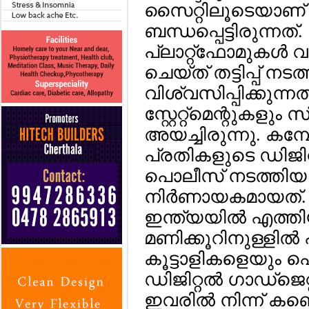
സൈറ്റിലൂടെയാണ് 
ബന്ധപ്പെട്ടിരുന്നത
പ്ലാറ്റ്ഫോമുകള്‍ 
ചെയ്ത് തട്ടിപ്പ് 
വിശ്വസിപ്പിക്കുന്ന
സ്റ്റേറ്റ്മെന്റുകളും
അയച്ചിരുന്നു. കമ്പ
പ്രതികളുടെ ഡിജിറ്റല
പൊലീസ് നടത്തി
നിര്‍ണായകമായത്. വ
ഇന്ത്യയില്‍ എത്തി
മണിക്കൂറിനുള്ളില്
കൂട്ടാളികളെയും 
ഡിജിറ്റല്‍ ഗാഡ്ജെ
ഇവരില്‍ നിന്ന് കണ്