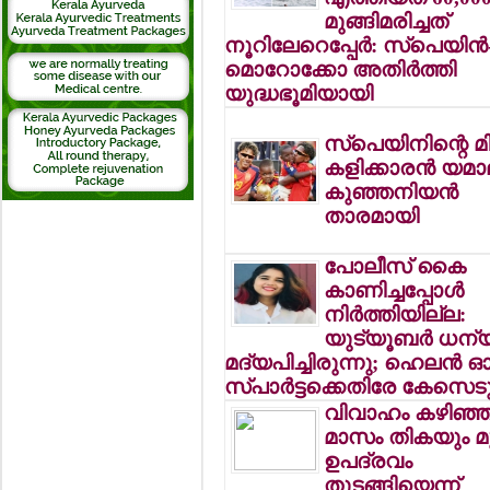
മുങ്ങിമരിച്ചത്
നൂറിലേറെപ്പേര്‍: സ്‌പെയിന്‍
മൊറോക്കോ അതിര്‍ത്തി
യുദ്ധഭൂമിയായി
സ്‌പെയിനിന്റെ മി
കളിക്കാരന്‍ യമാ
കുഞ്ഞനിയന്‍
താരമായി
പോലീസ് കൈ
കാണിച്ചപ്പോള്‍
നിര്‍ത്തിയില്ല:
യുട്യൂബര്‍ ധന്
മദ്യപിച്ചിരുന്നു; ഹെലന്‍ 
സ്പാര്‍ട്ടക്കെതിരേ കേസെട
വിവാഹം കഴിഞ്ഞ് 
മാസം തികയും മു
ഉപദ്രവം
തുടങ്ങിയെന്ന്