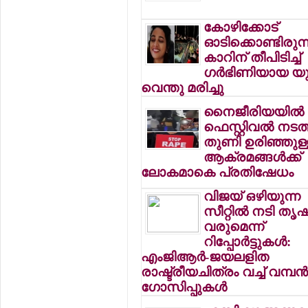
കോഴിക്കോട്
ഓടിക്കൊണ്ടിരുന്
കാറിന് തീപിടിച്ച്
ഗര്‍ഭിണിയായ യ
വെന്തു മരിച്ചു
നൈജീരിയയില്‍ റേ
ഫെസ്റ്റിവല്‍ നടത്
തുണി ഉരിഞ്ഞുള്
ആക്രമങ്ങള്‍ക്ക്
ലോകമാകെ പ്രതിഷേധം
വിജയ് ഒഴിയുന്ന
സീറ്റില്‍ നടി തൃ
വരുമെന്ന്
റിപ്പോര്‍ട്ടുകള്‍:
എംജിആര്‍-ജയലളിത
രാഷ്ട്രീയചിത്രം വച്ച് വമ്പന്
ഗോസിപ്പുകള്‍