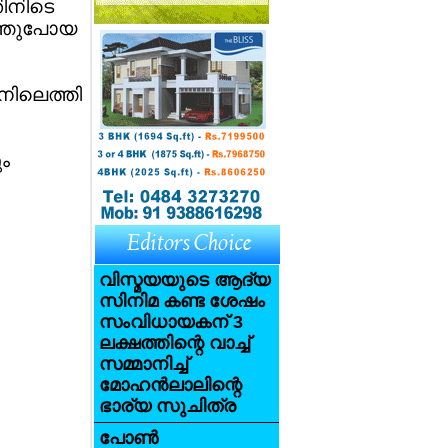
തിനിടെ
റത്തുപോയ
നിലെത്തി
ം
വിസ്മയയുടെ ആദ്യ
സിനിമ കണ്ട ശേഷം
സംവിധായകന് 3
ലക്ഷത്തിന്റെ വാച്ച്
സമ്മാനിച്ച്
മോഹന്‍ലാലിന്റെ
ഭാര്യ സുചിത്ര
പോണ്‍