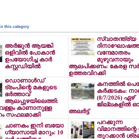
n this category
സ്വാതന്ത്ര്യ
അര്‍ജുന്‍ ആയങ്കി
ദിനാഘോഷത്ത
ഒളിവില്‍ പോകാന്‍
വന്ദേമാതരം
ഉപയോഗിച്ച കാര്‍
മുഴുവനായും
കസ്റ്റഡിയില്‍
ആലപിക്കണം: കേരള സര്‍ക്
ഉത്തരവിറക്കി
ഡൊണാള്‍ഡ്
കനത്തില്‍ പെയ
ട്രംപിന്റെ മകളുടെ
കര്‍ക്കടകം: ന
ഭര്‍ത്താവ്
(8/7/2026) ഏഴ്
ആലപ്പുഴയിലെത്തി:
ജില്ലകളില്‍ 
‍ വള്ളം കാണാനുള്ള
അലര്‍ട്ട്
ം സഫലമാക്കി
പറക്കുന്ന
ചാണകം ഇനി ബയോ
വിമാനത്തിന്റെ
ഗ്യാസായി മാറും: 10
തുറക്കാന്‍ ശ്രമി