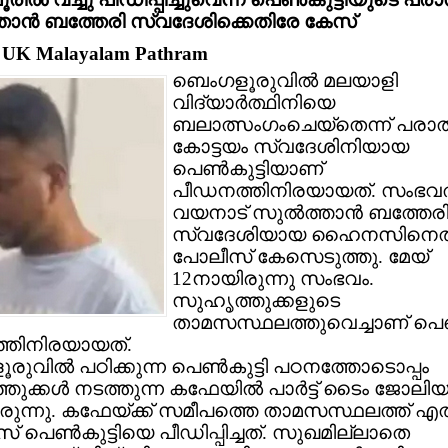
്താന്‍ ബത്തേരി സ്വദേശിക്കെതിരേ കേസ്
: UK Malayalam Pathram
ബെംഗളൂരുവില്‍ മലയാളി
വിദ്യാര്‍ത്ഥിനിയെ
ബലാത്സംഗംചെയ്തെന്ന് പരാത
കോട്ടയം സ്വദേശിനിയായ
പെണ്‍കുട്ടിയാണ്
പീഡനത്തിനിരയായത്. സംഭവത്
വയനാട് സുല്‍ത്താന്‍ ബത്തേര
സ്വദേശിയായ ഹൈനസിനെത
പോലീസ് കേസെടുത്തു. മേയ്
12നായിരുന്നു സംഭവം.
സുഹൃത്തുക്കളുടെ
താമസസ്ഥലത്തുവെച്ചാണ് പെണ്‍
തിനിരയായത്.
ുവില്‍ പഠിക്കുന്ന പെണ്‍കുട്ടി പഠനത്തോടൊപ്പം
ുക്കള്‍ നടത്തുന്ന കഫേയില്‍ പാര്‍ട്ട് ടൈം ജോലിയ
രുന്നു. കഫേയ്ക്ക് സമീപത്തെ താമസസ്ഥലത്ത് എ
പെണ്‍കുട്ടിയെ പീഡിപ്പിച്ചത്. സുഖമില്ലാതെ