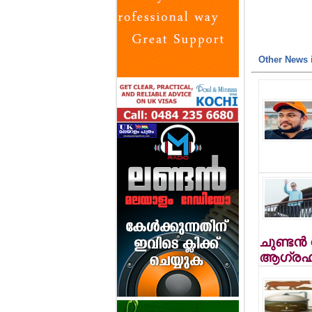
Other News i
ചുണ്ടന്
ആഗ്രഹ