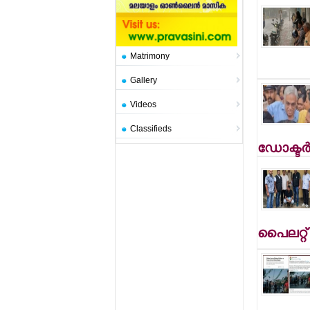
Matrimony
Gallery
Videos
Classifieds
ഡോക്ടര്
പൈലറ്റ് 