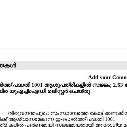
്തകള്‍
Add your Com
ത്ത് പദ്ധതി 1001 ആശുപത്രികളില്‍ സജ്ജം; 2.63
്ഥിര യുഎച്ച്ഐഡി രജിസ്റ്റര്‍ ചെയ്തു
തിരുവനന്തപുരം: സംസ്ഥാനത്തെ കോടിക്കണക്കിന
‍ക്ക് ആശ്വാസമേകുന്ന ഇ-ഹെല്‍ത്ത് പദ്ധതി 1001
രികളില്‍ പൂര്‍ണമായി സജ്ജമായതായി ആരോഗ്യ മന്