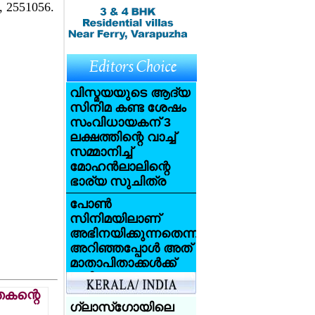
 2551056.
വിസ്മയയുടെ ആദ്യ
സിനിമ കണ്ട ശേഷം
സംവിധായകന് 3
ലക്ഷത്തിന്റെ വാച്ച്
സമ്മാനിച്ച്
മോഹന്‍ലാലിന്റെ
ഭാര്യ സുചിത്ര
പോണ്‍
സിനിമയിലാണ്
അഭിനയിക്കുന്നതെന്ന്
അറിഞ്ഞപ്പോള്‍ അത്
മാതാപിതാക്കള്‍ക്ക്
വലിയ
ആഘാതമായി:
തകന്റെ
സണ്ണി ലിയോണ്‍
ഗ്ലാസ്‌ഗോയിലെ