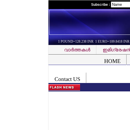
Subscribe :
1 POUND=128.238 INR 1 EURO=109.8418 INR
വാര്‍ത്തകള്‍
ഇമിഗ്രേഷന്
Font Problem
HOME
Contact US