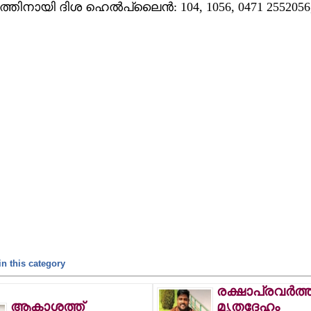
ിനായി ദിശ ഹെല്‍പ്ലൈന്‍: 104, 1056, 0471 2552056,
n this category
രക്ഷാപ്രവര്‍ത്
ആകാശത്ത്
മൃതദേഹം