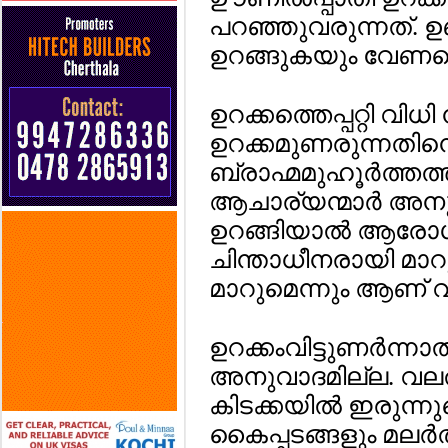
പറഞ്ഞുവരുന്നത്. ഉണ
ഉറങ്ങുകയും വേണമെന
ഉറക്കത്തെപ്പറ്റി വിധി 
ഉറക്കമുണരുന്നതിനെക്
ബ്രാഹ്മമുഹൂര്‍ത്തത
ആചാര്യന്മാര്‍ അന
ഉറങ്ങിയാല്‍ ആരോഗ്
ചിന്താധീനരായി മാറു
മാറുമെന്നും ആണ് 
ഉറക്കംവിട്ടുണര്‍ന്ന
അനുവാദമില്ല. വലതു
കിടക്കയില്‍ ഇരുന്ന
കൈപ്പടങ്ങളും മലര്‍ത്