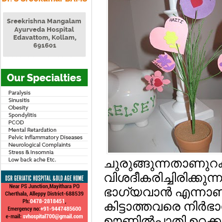
ചുരുങ്ങുന്നതാണുറക
വിശദീകരിച്ചിരിക്കുന്
ഭാഗ്യവാന്‍ എന്നാണ് 
കിട്ടാത്തവരെ നിര്‍ഭ
ഊണില്‍പ്പാതി ഉറക