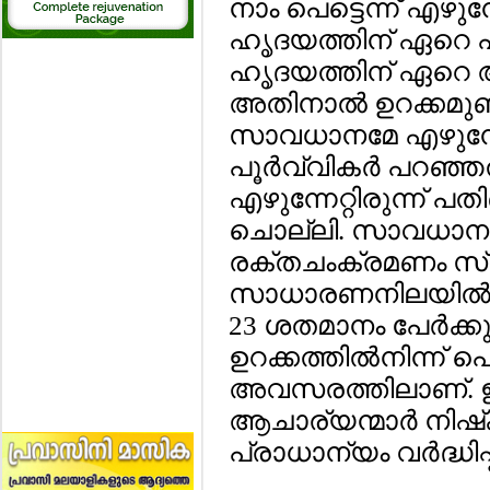
നാം പെട്ടെന്ന് എഴുന്
ഹൃദയത്തിന് ഏറെ പ
ഹൃദയത്തിന് ഏറെ ആ
അതിനാല്‍ ഉറക്കമു
സാവധാനമേ എഴുന്നേറ
പൂര്‍വ്വികര്‍ പറഞ
എഴുന്നേറ്റിരുന്ന് പ
ചൊല്ലി. സാവധാനം എ
രക്തചംക്രമണം സ്
സാധാരണനിലയില്‍ 
23 ശതമാനം പേര്‍ക്കു
ഉറക്കത്തില്‍നിന്ന് പെ
അവസരത്തിലാണ്. ഈ
ആചാര്യന്മാര്‍ നിഷ്‌ക
പ്രാധാന്യം വര്‍ദ്ധിപ്പ