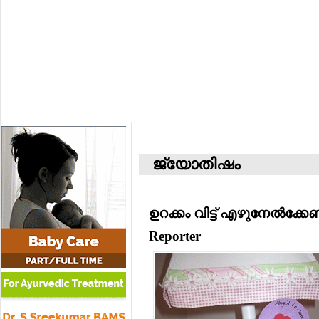
ജ്യോതിഷം
ഉറക്കം വിട്ട് എഴുനേല്‍ക്കേ
Reporter