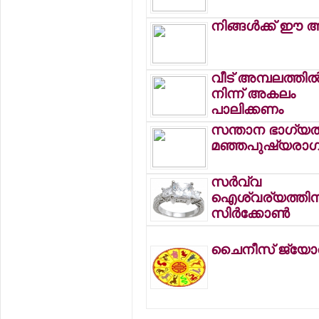
നിങ്ങള്‍ക്ക് ഈ 
വീട് അമ്പലത്തില്
നിന്ന് അകലം
പാലിക്കണം
സന്താന ഭാഗ്യത്
മഞ്ഞപുഷ്യരാഗ
സര്‍വ്വ
ഐശ്വര്യത്തിന
സിര്‍ക്കോണ്‍
ചൈനീസ് ജ്യോ