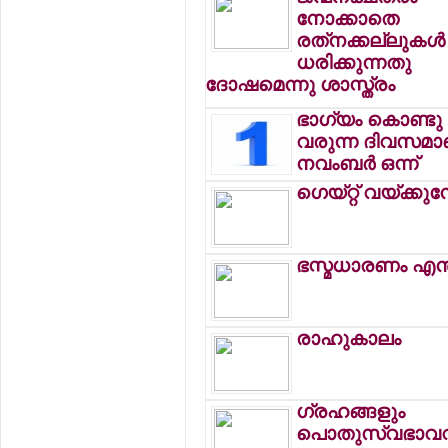
നോക്കാതെ
രത്‌നക്കല്ലുകള്‍
ധരിക്കുന്നതു
ദോഷമെന്നു ശാസ്ത്രം
ഭാഗ്യം കൊണ്ടു
വരുന്ന ദിവസമാ
നവംബര്‍ ഒന്ന്
ഗെയ്റ്റ് വയ്ക്കുമ
ഭസ്മധാരണം എന്
രാഹുകാലം
ഗ്രഹങ്ങളും
പൊതുസ്വഭാവവ