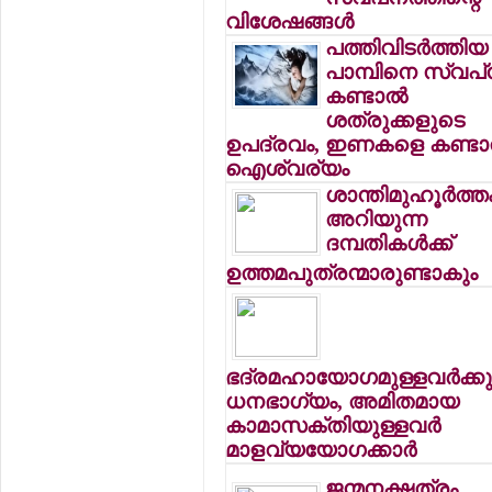
വിശേഷങ്ങള്‍
പത്തിവിടര്‍ത്തിയ
പാമ്പിനെ സ്വപ്
കണ്ടാല്‍
ശത്രുക്കളുടെ
ഉപദ്രവം, ഇണകളെ കണ്ടാല
ഐശ്വര്യം
ശാന്തിമുഹൂര്‍ത്ത
അറിയുന്ന
ദമ്പതികള്‍ക്ക്
ഉത്തമപുത്രന്മാരുണ്ടാകും
ഭദ്രമഹായോഗമുള്ളവര്‍ക്ക
ധനഭാഗ്യം, അമിതമായ
കാമാസക്തിയുള്ളവര്‍
മാളവ്യയോഗക്കാര്‍
ജന്മനക്ഷത്രം