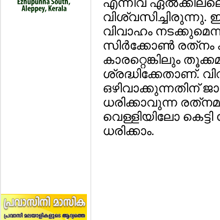
എന്നിവ ഏല്‍ക്കില
വിശ്വസിച്ചിരുന്നു. ഈ
വിവാഹം നടക്കുമെന്ന്
സിര്‍ക്കോണ്‍ രത്‌നം
കാരറ്റെങ്കിലും തൂക്ക
ശ്രദ്ധിക്കേതാണ്.
ഒഴിവാക്കുന്നതിന് 
ധരിക്കാവുന്ന രത്‌
വെള്ളിയിലോ കെട്ട
ധരിക്കാം.