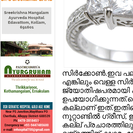
സിര്‍ക്കോണ്‍.ഇവ പ
എങ്കിലും വെള്ള സിര
ജ്യോതിഷപരമായി 
ഉപയോഗിക്കുന്നത്.
കല്ലാണ് ഇത്.ഇതിന്
നൂറ്റാണ്ടില്‍ ഗ്രീസ്
കല്ല് പ്രചാരത്തിലുണ്