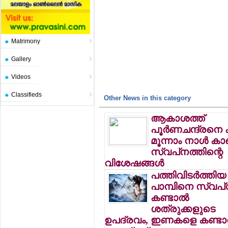
Matrimony
Gallery
Videos
Classifieds
Other News in this category
ആകാശത്ത്
പൂര്‍ണചന്ദ്രനെ 
മൂന്നാം നാള്‍ ക
സ്വപ്‌നത്തിന്റെ
വിശേഷങ്ങള്‍
പത്തിവിടര്‍ത്തിയ
പാമ്പിനെ സ്വപ്
കണ്ടാല്‍
ശത്രുക്കളുടെ
ഉപദ്രവം, ഇണകളെ കണ്ടാല