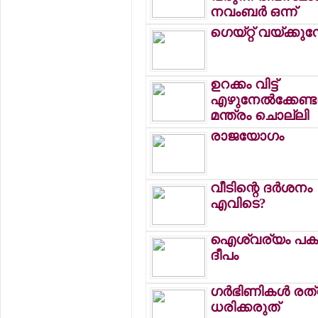
നവംബര്‍ ഒന്ന്
ഗെയ്റ്റ് വയ്ക്കുമ
ഉറക്കം വിട്ട്
എഴുനേല്‍ക്കേണ്ട
മന്ത്രം ചൊല്ലി
രാജയോഗം
വീടിന്റെ ദര്‍ശനം
എവിടെ?
ഐശ്വര്യം പകര്‍
ദീപം
ഗര്‍ഭിണികള്‍ രത്
ധരിക്കരുത്