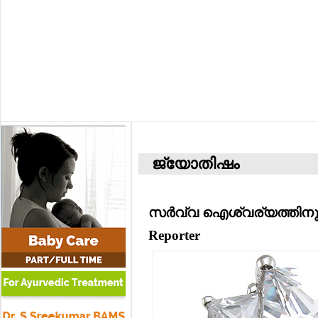
ജ്യോതിഷം
സര്‍വ്വ ഐശ്വര്യത്തിനും
Reporter