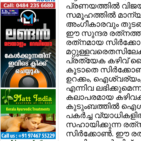
പ്രണയത്തില്‍ വി
സമൂഹത്തില്‍ മാന്
അംഗീകാരവും തുടങ
ഈ സുന്ദര രത്‌നത്ത
രത്‌നമായ സിര്‍ക്കോണ്
മറ്റുള്ളവരെതസിലേക്
പ്രത്യേക കഴിവ് കൈ
കൂടാതെ സിര്‍ക്കോണ
ഉറക്കം, ഐശ്വര്യം,
എന്നിവ ലഭിക്കുമെന്ന്
കലാപരമായ കഴിവക്ക വര
കുടുംബത്തില്‍ ഐശ
പകര്‍ച്ച വ്യാധികളില
സഹായിക്കുന്ന രത്‌ന
സിര്‍ക്കോണ്‍. ഈ രത്‌