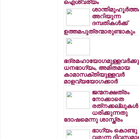
ഐശ്വര്യം
ശാന്തിമുഹൂര്‍ത്ത
അറിയുന്ന
ദമ്പതികള്‍ക്ക്
ഉത്തമപുത്രന്മാരുണ്ടാകും
ഭദ്രമഹായോഗമുള്ളവര്‍ക്ക
ധനഭാഗ്യം, അമിതമായ
കാമാസക്തിയുള്ളവര്‍
മാളവ്യയോഗക്കാര്‍
ജന്മനക്ഷത്രം
നോക്കാതെ
രത്‌നക്കല്ലുകള്‍
ധരിക്കുന്നതു
ദോഷമെന്നു ശാസ്ത്രം
ഭാഗ്യം കൊണ്ടു
വരുന്ന ദിവസമാ