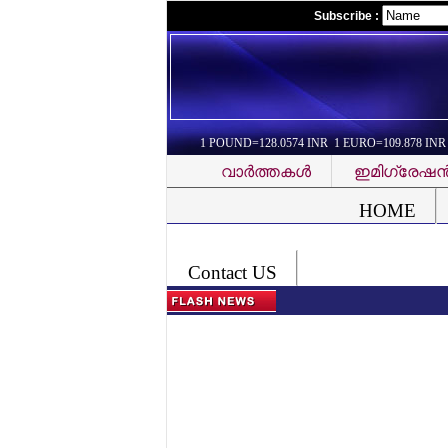
Subscribe :
1 POUND=128.0574 INR 1 EURO=109.878 INR
വാര്‍ത്തകള്‍
ഇമിഗ്രേഷന്
Font Problem
HOME
Contact US