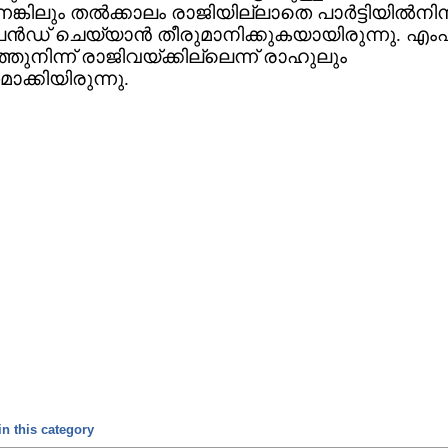
െങ്കിലും തല്‍ക്കാലം രാജിയില്ലാതെ പാര്‍ട്ടിയില്‍നിന്
ന്‍ഡ് ചെയ്യാന്‍ തീരുമാനിക്കുകയായിരുന്നു. എ
തുനിന്ന് രാജിവയ്ക്കില്ലെന്ന് രാഹുലും
ാക്കിയിരുന്നു.
n this category