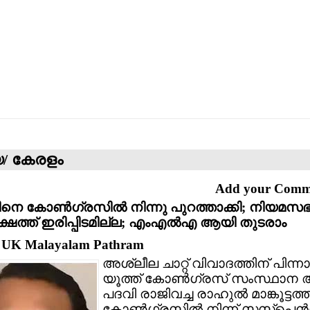
യ/ കേരളം
Add your Com
നെ കോണ്‍ഗ്രസില്‍ നിന്നു പുറത്താക്കി; നിയമസഭ
്ഷത്ത് ഇരിപ്പിടമില്ല; എംഎല്‍എ ആയി തുടരാം
: UK Malayalam Pathram
അശ്ലീല ചാറ്റ് വിവാദത്തിന് പിന്
യൂത്ത് കോണ്‍ഗ്രസ് സംസ്ഥാന 
പദവി രാജിവച്ച രാഹുല്‍ മാങ്കൂട്ടത
കോണ്‍ഗ്രസില്‍ നിന്ന് സസ്‌പെന്