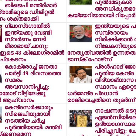
പുല്‍മേടുകള്‍
ബിജെപി മന്ത്രിമാര്‍
അനധികൃതമാ
ഗ്രാമിലൂടെ ഡിജിറ്റല്‍
കയ്യേറിയതായി റിപ്പോര്‍ട്ട
ം ശക്തമാക്കി
ഗ്ലാസ്ഗോയില്‍
ഇന്ത്യയുടെ പ
ഇന്ത്യക്കു വേണ്ടി
സമ്പ്രദായം
സ്വര്‍ണം നേടി
നിരീക്ഷിക്കാന്‍ ന
മീരാഭായ് ചാനു:
നിലേകനിയുട
ുടെ 48 കിലോഗ്രാമില്‍
നേതൃത്വത്തില്‍ ഉന്നത
ന പ്രകടനം
ടാസ്‌ക് ഫോഴ്‌സ്
കോക്രോച്ച് ജനതാ
പ്രള്‍ഹാദ് ജ
പാര്‍ട്ടി 49 ദിവസത്തെ
പുതിയ കേന്ദ്ര
സമരം
വിദ്യാഭ്യാസ മന
അവസാനിപ്പിച്ചു:
സ്ഥാനം ഏറ്റെട
ോട് വീട്ടിലേക്കു
ധര്‍മേന്ദ്ര പ്രധാന്‍
ന്‍ ആഹ്വാനം
രാജിവെച്ചതിനെ തുടര്‍ന്ന്
കേന്ദ്രസര്‍ക്കാരും
നാഷണല്‍ ടെസ്റ്
സിജെപിയുമായി
ഏജന്‍സിയിലെ
നടത്തിയ ചര്‍ച്ച
ഉദ്യോഗസ്ഥര
പൂര്‍ത്തിയായി: മന്ത്രി
പിരിച്ചുവിട്ടു: 
്ക്കണമെന്ന