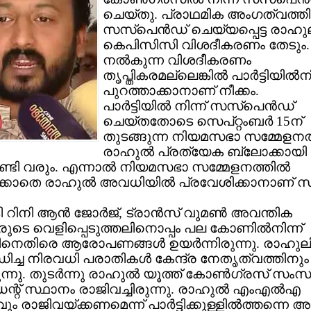
ചെയ്തു. പ്രാഥമിക അംഗത്വത്തില്
സസ്‌പെന്‍ഡ് ചെയ്യപ്പെട്ട രാഹ
കെപിസിസി വിശദീകരണം തേടും. 
നല്‍കുന്ന വിശദീകരണം
തൃപ്തികരമല്ലെങ്കില്‍ പാര്‍ട്ടിയില്‍ന
പുറത്താക്കാനാണ് നീക്കം.
പാര്‍ട്ടിയില്‍ നിന്ന് സസ്‌പെന്‍ഡ്
ചെയ്തതോടെ സെപ്റ്റംബര്‍ 15ന്
തുടങ്ങുന്ന നിയമസഭാ സമ്മേളനത്
രാഹുല്‍ പ്രത്യേക ബ്ലോക്കായി
ണ്ടി വരും. എന്നാല്‍ നിയമസഭാ സമ്മേളനത്തില്‍
ുക്കാതെ രാഹുല്‍ അവധിയില്‍ പ്രവേശിക്കാനാണ് 
റിനി ആന്‍ ജോര്‍ജ്, ട്രാന്‍സ് വുമണ്‍ അവന്തിക
രുടെ വെളിപ്പെടുത്തലിനൊപ്പം പല കോണില്‍നിന്ന്
നെതിരെ ആരോപണങ്ങള്‍ ഉയര്‍ന്നിരുന്നു. രാഹു
ച്ച നിരവധി പരാതികള്‍ കേന്ദ്ര നേതൃത്വത്തിനും
രുന്നു. തുടര്‍ന്നു രാഹുല്‍ യൂത്ത് കോണ്‍ഗ്രസ് സം
്റ് സ്ഥാനം രാജിവച്ചിരുന്നു. രാഹുല്‍ എംഎല്‍എ
ം രാജിവയ്ക്കണമെന്ന് പാര്‍ട്ടിക്കുള്ളില്‍ത്തന്നെ 