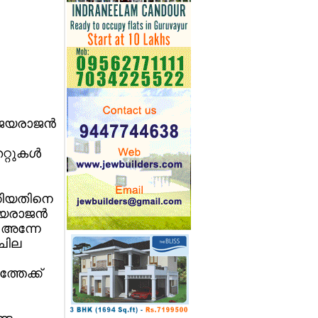
ജയരാജന്‍
റുകള്‍
്കിയതിനെ
യരാജന്‍
് അന്നേ
ചില
്തേക്ക്