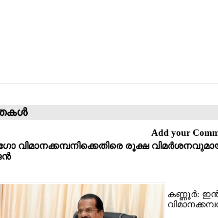
്തകള്‍
Add your Com
ോ വിമാനക്കമ്പനിക്കെതിരെ രൂക്ഷ വിമര്‍ശനവുമായ
്‍
കണ്ണൂര്‍: ഇ
വിമാനക്കമ്