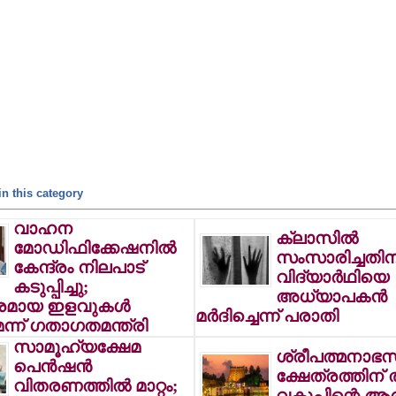
n this category
വാഹന
ക്ലാസില്‍
മോഡിഫിക്കേഷനില്‍
സംസാരിച്ചതിന
കേന്ദ്രം നിലപാട്
വിദ്യാര്‍ഥിയെ
കടുപ്പിച്ചു;
അധ്യാപകന്‍
മായ ഇളവുകള്‍
മര്‍ദിച്ചെന്ന് പരാതി
ന്ന് ഗതാഗതമന്ത്രി
സാമൂഹ്യക്ഷേമ
ശ്രീപത്മനാഭസ
പെന്‍ഷന്‍
ക്ഷേത്രത്തിന് 
വിതരണത്തില്‍ മാറ്റം;
വകുപ്പിന്റെ ആ