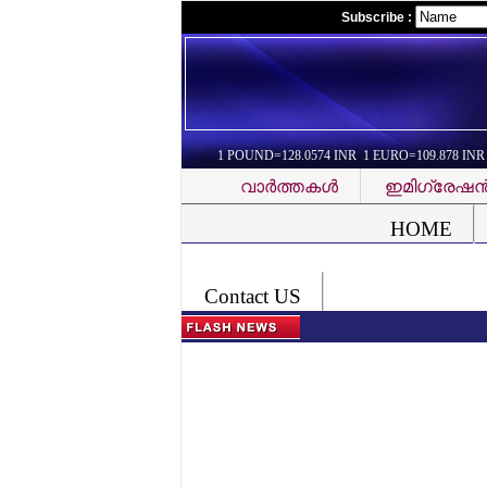
Subscribe :
1 POUND=128.0574 INR 1 EURO=109.878 INR
വാര്‍ത്തകള്‍
ഇമിഗ്രേഷന്
Font Problem
HOME
Contact US