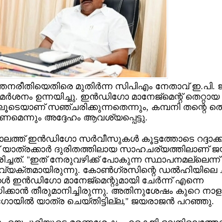
ത്തനരീതിയെതിരെ മുതിര്‍ന്ന സിപിഎം നേതാവ് ഇ.പി. 
മര്‍ശനം ഉന്നയിച്ചു. ഇന്‍ഡിഗോ മാനേജ്മെന്റ് തെറ്റായ
ൂടെയാണ് സഞ്ചരിക്കുന്നതെന്നും, കമ്പനി തന്റെ തെറ്
ണമെന്നും അദ്ദേഹം ആവശ്യപ്പെട്ടു.
ത്ത് ഇന്‍ഡിഗോ സര്‍വീസുകള്‍ കൂട്ടത്തോടെ റദ്ദാക
്ന് യാത്രക്കാര്‍ ദുരിതത്തിലായ സാഹചര്യത്തിലാണ് ജ
ിച്ചത്. ''ഇത് നേരുവഴിക്ക് പോകുന്ന സ്ഥാപനമല്ലെന്ന
 വ്യക്തമായിരുന്നു. കോണ്‍ഗ്രസിന്റെ ഡല്‍ഹിയിലെ 
ള്‍ ഇന്‍ഡിഗോ മാനേജ്മെന്റുമായി ചേര്‍ന്ന് എന്നെ
്കാന്‍ തീരുമാനിച്ചിരുന്നു. അതിനുശേഷം കുറെ നാളത
ോയില്‍ യാത്ര ചെയ്തിട്ടില്ല,'' ജയരാജന്‍ പറഞ്ഞു.