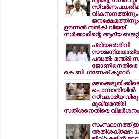
എഐ നഗരവും
സ്വര്‍ണപദ്ധതിക
വികസനത്തിനും
ജനക്ഷേമത്തിനും
ഊന്നല്‍ നല്‍കി വിജയ്
സര്‍ക്കാരിന്റെ ആദ്യ ബജറ്റ്
പ്രിയദര്‍ശിനി
സൗജന്യയാത്ര
പദ്ധതി: മന്ത്രി സ
ജോണിനെതിരെ
കെ.ബി. ഗണേഷ് കുമാര്‍
മഴക്കെടുതിക്കിട
പൊന്നാനിയില്‍
സ്വകാര്യ വിരുന്
മുഖ്യമന്ത്രി
സതീശനെതിരെ വിമര്‍ശന
സംസ്ഥാനത്ത് ഇന
അതിശക്തമഴ; 1
ജില്ലകളില്‍ ഓറ