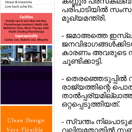
കണ്ണൂര്‍ പ്രസ്‌ക്ലബ
പരിപാടിയില്‍ സംസാ
മുഖ്യമന്ത്രി.
- ജമാഅത്തെ ഇസ്ലാ
ജനവിഭാഗങ്ങള്‍ക്കിടയി
കാരണം അവരുടെ നി
ചൂണ്ടിക്കാട്ടി.
- തെരഞ്ഞെടുപ്പില്
രാജ്യത്തിന്റെ പൊത
താല്‍പ്പര്യമില്ല
ഒറ്റപ്പെടുത്തിയത്.
- സ്വന്തം നിലപാടുകള
വലിയതോതില്‍ നുണപ