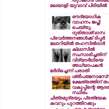
തുറക്കാന്‍ ശ്രമം
മലയാളി യുവാവ് പിടിയില്‍
ഔദ്യോഗിക
വാഹനം ജപ്തി
ചെയ്തു;
ദുരിതാശ്വാസ
പ്രവര്‍ത്തനങ്ങള്‍ക്ക് ടിപ്പര്‍
ലോറിയില്‍ തഹസില്‍ദാര്‍
ക്ലാസില്‍
സംസാരിച്ചതിന്
വിദ്യാര്‍ഥിയെ
അധ്യാപകന്‍
മര്‍ദിച്ചെന്ന് പരാതി
ശ്രീപത്മനാഭസ്
ക്ഷേത്രത്തിന് ത
വകുപ്പിന്റെ ആദര
സ്ഥിരം
ചിത്രമുദ്രയും പ്രത്യേക
കവറും പുറത്തിറക്കും