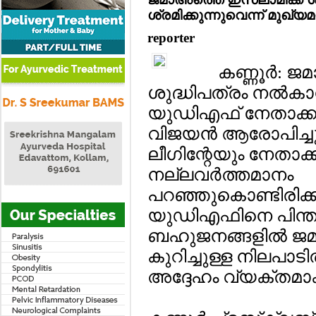
ശ്രമിക്കുന്നുവെന്ന് മുഖ്യമന
reporter
കണ്ണൂര്‍: 
ശുദ്ധിപത്രം നല്‍കാ
യുഡിഎഫ് നേതാക്കളെ
വിജയന്‍ ആരോപിച്ചു
ലീഗിന്റേയും നേതാക്ക
നല്ലവര്‍ത്തമാനം
പറഞ്ഞുകൊണ്ടിരിക്
യുഡിഎഫിനെ പിന്തു
ബഹുജനങ്ങളില്‍ ജ
കുറിച്ചുള്ള നിലപാടില്
അദ്ദേഹം വ്യക്തമാക്