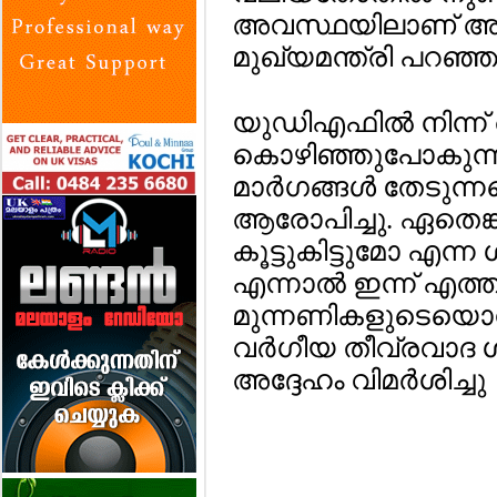
അവസ്ഥയിലാണ് അവര
മുഖ്യമന്ത്രി പറഞ്ഞ
യുഡിഎഫില്‍ നിന്ന്
കൊഴിഞ്ഞുപോകുന്
മാര്‍ഗങ്ങള്‍ തേടുന്ന
ആരോപിച്ചു. ഏതെങ്
കൂട്ടുകിട്ടുമോ എന്
എന്നാല്‍ ഇന്ന് എത്
മുന്നണികളുടെയൊന്നു
വര്‍ഗീയ തീവ്രവാ
അദ്ദേഹം വിമര്‍ശിച്ചു