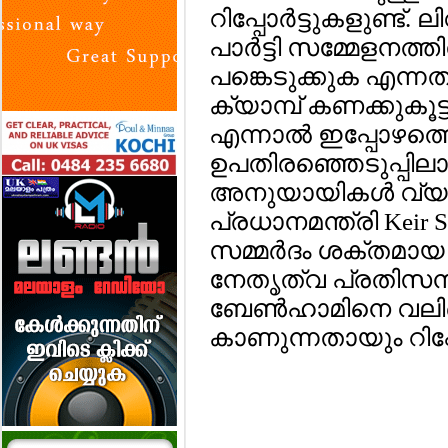
റിപ്പോര്‍ട്ടുകളുണ്ട്. 
പാര്‍ട്ടി സമ്മേളനത്
പങ്കെടുക്കുക എന്നതു
ക്യാമ്പ് കണക്കുകൂട
എന്നാല്‍ ഇപ്പോഴത്
ഉപതിരഞ്ഞെടുപ്പില
അനുയായികള്‍ വ്യ
പ്രധാനമന്ത്രി Keir Star
സമ്മര്‍ദം ശക്തമായ
നേതൃത്വ പ്രതിസന്
ബേണ്‍ഹാമിനെ വല
കാണുന്നതായും റിപ്പോര