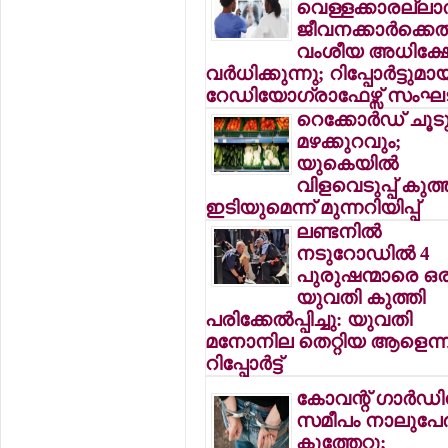
വെള്ളക്കാരല്ലാ
ജീവനക്കാര്‍ക്കെ
വംശീയ അധിക്ഷ
വര്‍ധിക്കുന്നു; റിപ്പോര്‍ട്ടുമാ
റേഡിയോഗ്രാഫേഴ്സ് സം
റെക്കോര്‍ഡ് ചൂട
മഴക്കുറവും;
യുകെയില്‍
വിളവെടുപ്പ് കു
ഇടിയുമെന്ന് മുന്നറിയിപ്പ്
ലണ്ടനില്‍
നടുറോഡില്‍ 4
പുരുഷന്മാരെ ഒര
യുവതി കുത്തി
പരിക്കേല്‍പ്പിച്ചു: യുവതി
മനോനില തെറ്റിയ ആളെന്ന
റിപ്പോര്‍ട്ട്
കോവന്റ് ഗാര്‍ഡ
സമീപം നാലുപേര്‍
കുത്തേറ്റു;