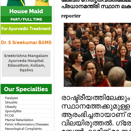
പ്രധാനമന്ത്രി സ്ഥാന ലക്ഷ്യമ
reporter
രാഷ്ട്രീയത്തിലേക്ക
സ്ഥാനത്തേക്കുമുള്ള
ആരംഭിച്ചതായാണ് രാ
വിലയിരുത്തല്‍. ഗ്രേറ