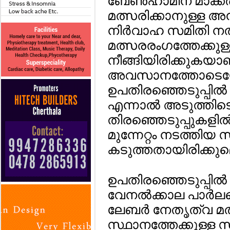
ബേണ്‍ഹാമിന് മാക്കര
മത്സരിക്കാനുള്ള അന
നിര്‍വാഹ സമിതി നല്
മത്സരരംഗത്തേക്കു
നീങ്ങിയിരിക്കുകയാ
അവസാനത്തോടെയോ 
ഉപതിരഞ്ഞെടുപ്പില്
എന്നാല്‍ അടുത്തിട
തിരഞ്ഞെടുപ്പുകളില
മുന്നേറ്റം നടത്തിയ
കടുത്തതായിരിക്കുമെ
ഉപതിരഞ്ഞെടുപ്പില്
വേനല്‍ക്കാല പാര്‍ലമെ
ലേബര്‍ നേതൃത്വ മത
സ്ഥാനത്തേക്കുള്ള 