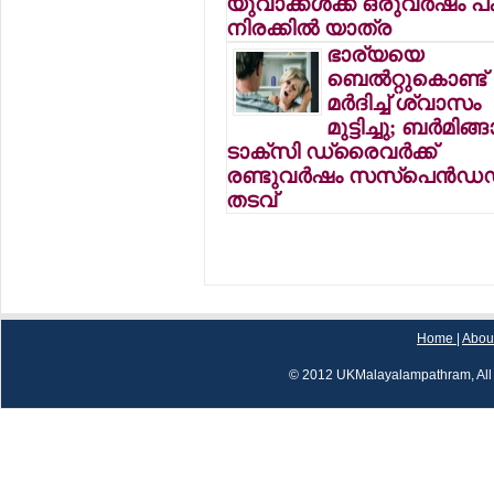
യുവാക്കള്‍ക്ക് ഒരുവര്‍ഷം 
നിരക്കില്‍ യാത്ര
ഭാര്യയെ
ബെല്‍റ്റുകൊണ്ട്
മര്‍ദിച്ച് ശ്വാസം
മുട്ടിച്ചു; ബര്‍മിങ്ങ
ടാക്‌സി ഡ്രൈവര്‍ക്ക്
രണ്ടുവര്‍ഷം സസ്‌പെന്‍ഡ
തടവ്
Home
|
Abou
© 2012 UKMalayalampathram, All 