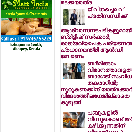
മടക്കയാത്ര
ജീവിതച്ചെലവ്
പ്രതിസന്ധിക്ക്
ആശ്വാസനടപടികളുമായ
ബ്രിട്ടീഷ് സര്‍ക്കാര്‍;
രാജ്യവ്യാപക പര്യടനത്ത
പ്രധാനമന്ത്രി ആന്‍ഡി
ബേണെം
ബര്‍മിങ്ങാം
വിമാനത്താവളത്ത
ബാഗേജ് സംവിധ
തകരാറില്‍;
നൂറുകണക്കിന് യാത്രക്കാര്
വിദേശത്ത് ലഗേജില്ലാതെ
കുടുങ്ങി
പബുകളില്‍
നിന്നുകൊണ്ട് മദ
കഴിക്കുന്നതിന്