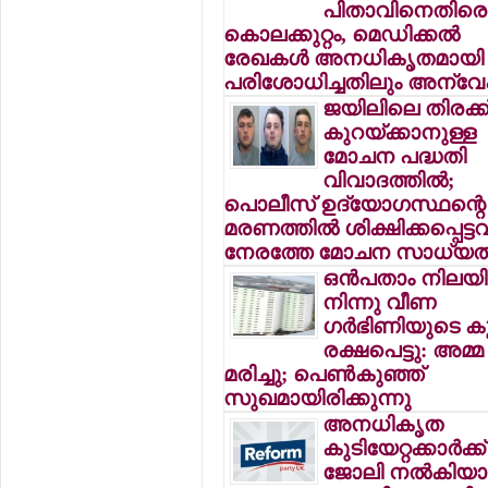
പിതാവിനെതിരെ
കൊലക്കുറ്റം, മെഡിക്കല്‍
രേഖകള്‍ അനധികൃതമായി
പരിശോധിച്ചതിലും അന്
ജയിലിലെ തിരക്ക
കുറയ്ക്കാനുള്ള
മോചന പദ്ധതി
വിവാദത്തില്‍;
പൊലീസ് ഉദ്യോഗസ്ഥന്റെ
മരണത്തില്‍ ശിക്ഷിക്കപ്പെട്ടവര
നേരത്തേ മോചന സാധ്യ
ഒന്‍പതാം നിലയി
നിന്നു വീണ
ഗര്‍ഭിണിയുടെ ക
രക്ഷപെട്ടു: അമ്മ
മരിച്ചു; പെണ്‍കുഞ്ഞ്
സുഖമായിരിക്കുന്നു
അനധികൃത
കുടിയേറ്റക്കാര്‍ക്ക്
ജോലി നല്‍കിയാല