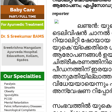
ആരോപണം; എപ്പിസോഡുകള്
reporter
ലണ്ടന്‍: 
ടെലിവിഷന്‍ ചാനല്
റിയാലിറ്റി ഷോയായ 'മ
യുകെ'യ്‌ക്കെതിര
ആരോപണങ്ങള്‍ ഉയര
ചിത്രീകരണത്തിനിടെ
പീഡനത്തിന് ഇരയായെ
അനുമതിയില്ലാത്ത 
വിധേയയായെന്നും പ
അന്വേഷണ റിപ്പോര്‍ട്
സംഭവത്തില്‍ യുകെ