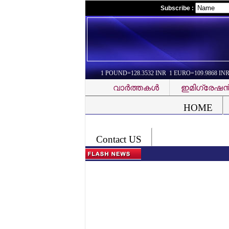
Subscribe :
1 POUND=128.3532 INR 1 EURO=109.9868 IN
വാര്‍ത്തകള്‍
ഇമിഗ്രേഷന്
Font Problem
HOME
Contact US