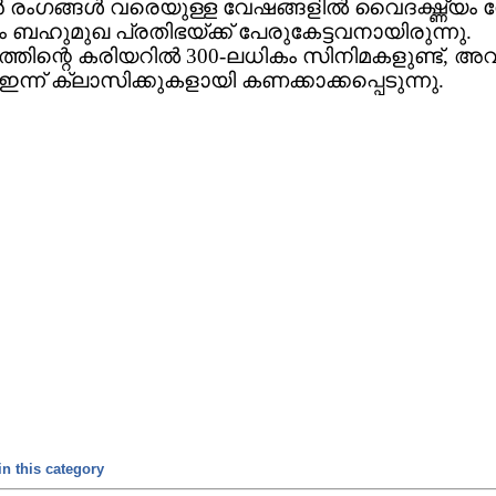
 രംഗങ്ങള്‍ വരെയുള്ള വേഷങ്ങളില്‍ വൈദഗ്ദ്ധ്യം 
 ബഹുമുഖ പ്രതിഭയ്ക്ക് പേരുകേട്ടവനായിരുന്നു.
്തിന്റെ കരിയറില്‍ 300-ലധികം സിനിമകളുണ്ട്, അവ
ന്ന് ക്ലാസിക്കുകളായി കണക്കാക്കപ്പെടുന്നു.
n this category