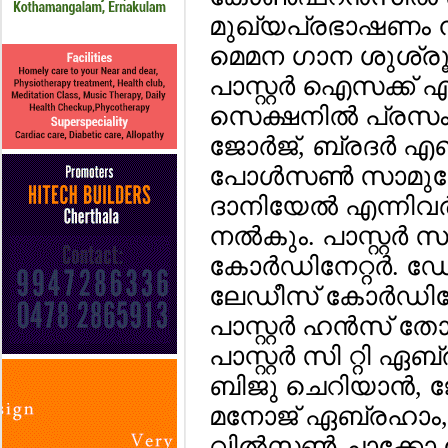
മുഖ്യപ്രഭാഷണം നട
മെമന ഗാന ശുശ്രൂഷ
പാസ്റ്റര്‍ ഐസക്ക്
സെക്ഷനില്‍ പ്രസ
ജോര്‍ജ്, ബ്രദര്‍
പോള്‍സണ്‍ സാമുവ
ദാനിയേല്‍ എന്നിവ
നല്‍കും. പാസ്റ്റര്
കോര്‍ഡിനേറ്റര്‍. 
ലേഡീസ് കോര്‍ഡിനേറ്റ
പാസ്റ്റര്‍ ഹന്‍സ്
പാസ്റ്റര്‍ സി റ്റി ഏബ
ബിജു ചെറിയാന്‍, ജോയ
മനോജ് ഏബ്രഹാം, ന
വില്‍സണ്‍ ചാക്കോ