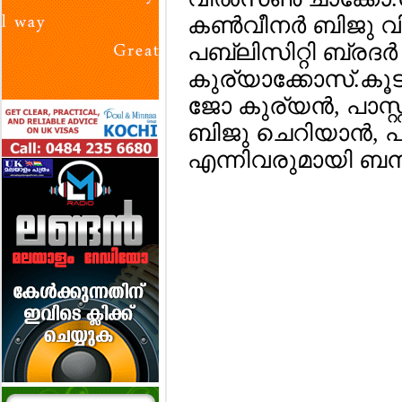
കണ്‍വീനര്‍ ബിജു 
പബ്ലിസിറ്റി ബ്രദര്‍
കുര്യാക്കോസ്.കൂട
ജോ കുര്യന്‍, പാസ്റ്റ
ബിജു ചെറിയാന്‍, പാ
എന്നിവരുമായി ബന്