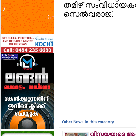
തമിഴ് സംവിധായക
സെല്‍വരാജ്.
Other News in this category
വിസ്മയയുടെ ആ