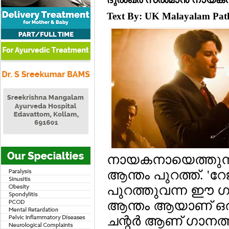
Text By: UK Malayalam Pa
നായകനായെത്തുന്ന 
ആന്തം പുറത്ത്. 'റേ
പുറത്തുവന്ന ഈ ഗാന
ആന്തം ആയാണ് ഒരുക
ചന്റര്‍ ആണ് ഗാനത