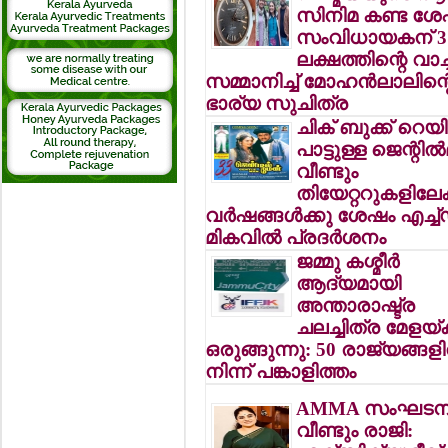
സിനിമ കണ്ട ശേ
സംവിധായകന് 3
ലക്ഷത്തിന്റെ വാച്ച
സമ്മാനിച്ച് മോഹന്‍ലാലിന്റ
ഭാര്യ സുചിത്ര
ചിക് ബുക്ക് റെയ
പാട്ടുള്ള ജെന്റില്‍
വീണ്ടും
തിയേറ്ററുകളിലേക്
വര്‍ഷങ്ങള്‍ക്കു ശേഷം എച്ച
മികവില്‍ പ്രദര്‍ശനം
ജമ്മു കശ്മീര്‍
ആദ്യമായി
അന്താരാഷ്ട്ര
ചലച്ചിത്ര മേളയ്ക്
ഒരുങ്ങുന്നു: 50 രാജ്യങ്ങളി
നിന്ന് പങ്കാളിത്തം
AMMA സംഘടനയ
വീണ്ടും രാജി: