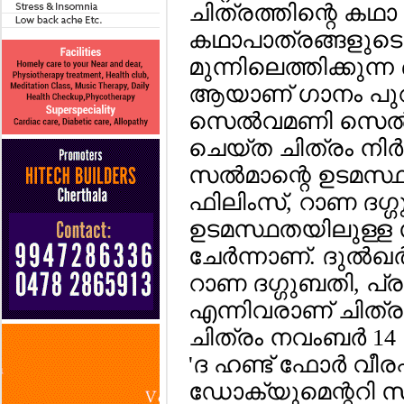
ചിത്രത്തിന്റെ കഥാ 
കഥാപാത്രങ്ങളുടെ 
മുന്നിലെത്തിക്കുന്
ആയാണ് ഗാനം പുറത്ത
സെല്‍വമണി സെല്‍
ചെയ്ത ചിത്രം നിര്‍മ്മ
സല്‍മാന്റെ ഉടമസ്
ഫിലിംസ്, റാണ ദഗ
ഉടമസ്ഥതയിലുള്ള സ്
ചേര്‍ന്നാണ്. ദുല്‍ഖ
റാണ ദഗ്ഗുബതി, പ്രശാ
എന്നിവരാണ് ചിത്രത്ത
ചിത്രം നവംബര്‍ 
'ദ ഹണ്ട് ഫോര്‍ വീരപ്
ഡോക്യുമെന്ററി സീ