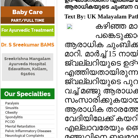
ആരാധികയുടെ ചുംബന 
Text By: UK Malayalam Pa
കഴിഞ്ഞ മാ
പങ്കെടുക്
ആരാധിക ചുംബിക്
മാറി. മാര്‍ച്ച് 15 
ജ്വല്ലറിയുടെ ഉദ്
എത്തിയതായിരുന്നു 
ജ്വല്ലറിയുടെ പുറത
വച്ച് മഞ്ജു ആരാധ
സംസാരിക്കുകയായി
ആരാധിക താരത്തോ
വേദിയിലേക്ക് കയറ
എല്ലാവരേയും ഞെട്ട
മഞ്ജുവിനെ ബലമായി ച