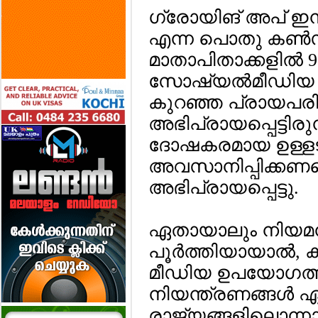
ഗ്രോയിങ് അപ് ഇന
എന്ന പൊതു കണ്‍സള്
മാതാപിതാക്കളില്‍
സോഷ്യല്‍മീഡിയ
കുറഞ്ഞ പ്രായപരി
അഭിപ്രായപ്പെട്ടിരുന്ന
ദോഷകരമായ ഉള്ളടക്
അവസാനിപ്പിക്കണമെ
അഭിപ്രായപ്പെട്ടു.
ഏതായാലും നിയമനി
പൂര്‍ത്തിയായാല്‍,
മീഡിയ ഉപയോഗത്തി
നിയന്ത്രണങ്ങള്‍ ഏര്
രാജ്യങ്ങളിലൊന്നായി