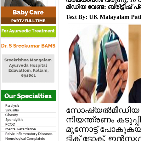
മീഡിയ വേണ്ട: ബ്രിട്ടീഷ് 
Text By: UK Malayalam Pa
സോഷ്യല്‍മീഡിയ പ്
നിയന്ത്രണം കടുപ്പ
മുന്നോട്ട് പോകുകയാണ് 
ടിക് ടോക്, ഇന്‍സ്റ്