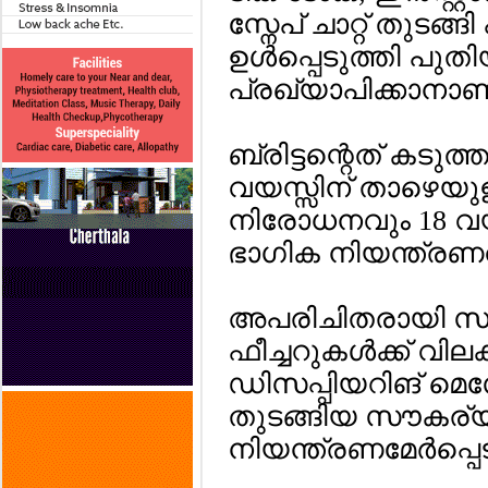
സ്നേപ് ചാറ്റ് തുടങ
ഉള്‍പ്പെടുത്തി പു
പ്രഖ്യാപിക്കാനാണ് സ
ബ്രിട്ടന്റെത് കടുത്
വയസ്സിന് താഴെയുള്ളവ
നിരോധനവും 18 വയസ്
ഭാഗിക നിയന്ത്രണ
അപരിചിതരായി സംസ
ഫീച്ചറുകള്‍ക്ക് വില
ഡിസപ്പിയറിങ് മെ
തുടങ്ങിയ സൗകര്യങ്
നിയന്ത്രണമേര്‍പ്പെ