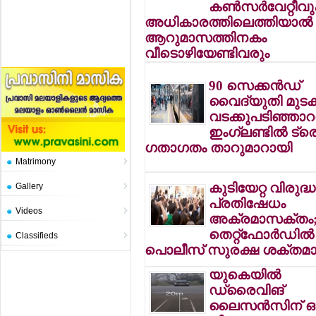
കണ്‍സര്‍വേറ്റീവ
അധികാരത്തിലെത്തിയാല്‍
ആറുമാസത്തിനകം
വീടൊഴിയേണ്ടിവരും
90 സെക്കന്‍ഡ്
വൈദ്യുതി മുടക്
വടക്കുപടിഞ്ഞാറന
ഇംഗ്ലണ്ടില്‍ ട്ര
ഗതാഗതം താറുമാറായി
Matrimony
കുടിയേറ്റ വിരുദ്ധ
Gallery
പ്രതിഷേധം
Videos
അക്രമാസക്തം
തെറ്റ്ഫോര്‍ഡില്‍
Classifieds
പൊലീസ് സുരക്ഷ ശക്തമാക
യുകെയില്‍
ഡ്രൈവിങ്
ലൈസന്‍സിന് ഒ