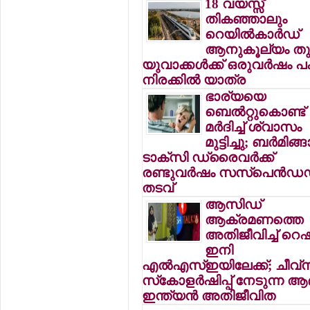
18 വയസ്സ്
തികഞ്ഞാലും
റെയില്‍കാര്‍ഡ്
ആനുകൂല്യം തുട
യുവാക്കള്‍ക്ക് ഒരുവര്‍ഷം 
നിരക്കില്‍ യാത്ര
ഭാര്യയെ
ബെല്‍റ്റുകൊണ്ട്
മര്‍ദിച്ച് ശ്വാസം
മുട്ടിച്ചു; ബര്‍മിങ്ങ
ടാക്‌സി ഡ്രൈവര്‍ക്ക്
രണ്ടുവര്‍ഷം സസ്‌പെന്‍ഡ
തടവ്
ആസിഡ്
ആക്രമണത്തെ
അതിജീവിച്ച് റെ
ഇനി
എല്‍എസ്ഇയിലേക്ക്; ചീവ്‌ന
സ്‌കോളര്‍ഷിപ്പ് നേടുന്ന ആ
ഇന്ത്യന്‍ അതിജീവിത