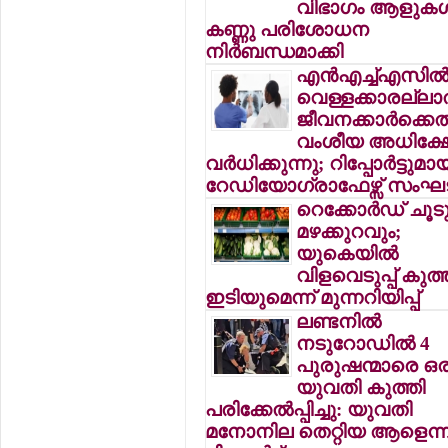
വിഭാഗം ആളുകള്‍
കണ്ണു പരിശോധന
നിര്‍ബന്ധമാക്കി
എന്‍എച്ച്എസില്
വെള്ളക്കാരല്ലാ
ജീവനക്കാര്‍ക്കെ
വംശീയ അധിക്ഷ
വര്‍ധിക്കുന്നു; റിപ്പോര്‍ട്ടുമാ
റേഡിയോഗ്രാഫേഴ്സ് സം
റെക്കോര്‍ഡ് ചൂട
മഴക്കുറവും;
യുകെയില്‍
വിളവെടുപ്പ് കു
ഇടിയുമെന്ന് മുന്നറിയിപ്പ്
ലണ്ടനില്‍
നടുറോഡില്‍ 4
പുരുഷന്മാരെ ഒര
യുവതി കുത്തി
പരിക്കേല്‍പ്പിച്ചു: യുവതി
മനോനില തെറ്റിയ ആളെന്ന