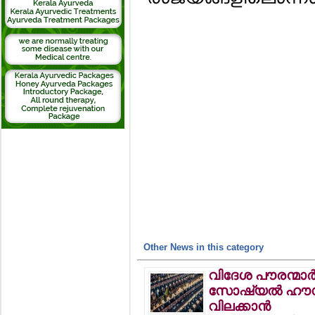
Other News in this category
വിദേശ പൗരന്മാര്‍ക
സോഷ്യല്‍ ഹൗ
വിലക്കാന്‍