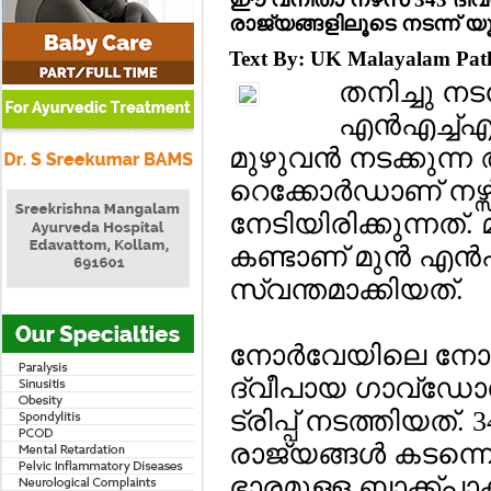
രാജ്യങ്ങളിലൂടെ നടന്ന് യൂറോ
Text By: UK Malayalam Pa
തനിച്ചു നടന
എന്‍എച്ച്എസ്
മുഴുവന്‍ നടക്കുന്
റെക്കോര്‍ഡാണ് നഴ്സ് 
നേടിയിരിക്കുന്നത്
കണ്ടാണ് മുന്‍ എന്‍
സ്വന്തമാക്കിയത്.
നോര്‍വേയിലെ നോര്‍ത
ദ്വീപായ ഗാവ്ഡ
ട്രിപ്പ് നടത്തിയത്.
രാജ്യങ്ങള്‍ കടന്നെ
ഭാരമുള്ള ബാക്ക്പാ