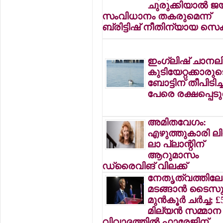
ചുരുക്കിയാല്‍ ജയ
സംവിധാനം തകരുമെന്ന്
ബ്രിട്ടിഷ് നീതിന്യായ സെക്
ഇംഗ്ലിഷ് ചാനലി
കുടിയേറ്റക്കാരുട
ബോട്ടിന് തീപിടിച്ച
പേരെ രക്ഷപ്പെടു
അമിതവേഗം:
എഴുത്തുകാരി ലി
ലാ പ്ലാന്റിന്
ആറുമാസം
ഡ്രൈവിങ് വിലക്ക്
നേതൃത്വത്തിലേക
മടങ്ങാന്‍ ടൈസ
മുന്‍കൂര്‍ ചര്‍ച്ച; £
മില്യന്‍ സമ്മാന
വിവാദത്തില്‍ ഫാരേജിന്