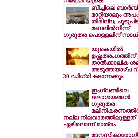
റിഫോം യുകെ
ബീച്ചിലെ ബാര്‍ബ
മാറ്റിയാലും അപ
തീരില്ല; ചൂടുപിടി
മണലില്‍നിന്ന്
ഗുരുതര പൊള്ളലിന് സാ
യുകെയില്‍
ഉഷ്ണതരംഗത്തിന്
താല്‍ക്കാലിക ശ
അടുത്തയാഴ്ച വീ
30 ഡിഗ്രി കടന്നേക്കും
ഇംഗ്ലണ്ടിലെ
ജലാശയങ്ങള്‍
ഗുരുതര
മലിനീകരണത്തില്
നല്ല നിലവാരത്തിലുള്ളത്
ഏഴിലൊന്ന് മാത്രം
മാനസികാരോഗ