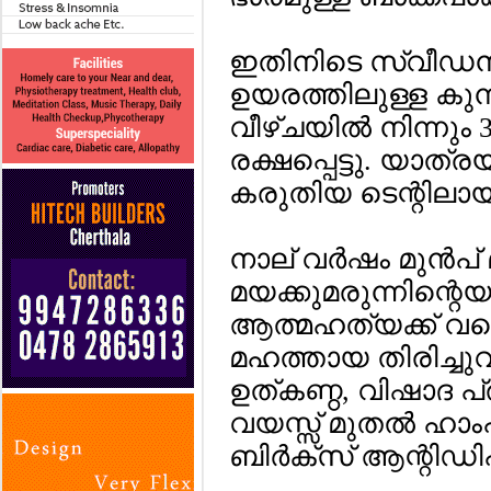
ഇതിനിടെ സ്വീഡനില
ഉയരത്തിലുള്ള കുന്ന
വീഴ്ചയില്‍ നിന്നു
രക്ഷപ്പെട്ടു. യാത
കരുതിയ ടെന്റിലായ
നാല് വര്‍ഷം മുന്‍പ്
മയക്കുമരുന്നിന്റെയു
ആത്മഹത്യക്ക് വര
മഹത്തായ തിരിച്ചുവ
ഉത്കണ്ഠ, വിഷാദ പ്ര
വയസ്സ് മുതല്‍ ഹാ
ബിര്‍ക്സ് ആന്റിഡിപ