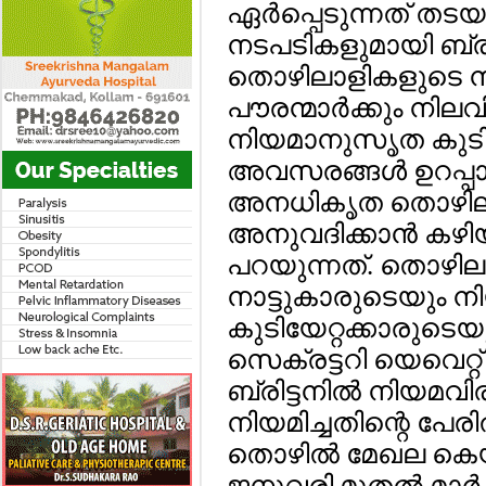
ഏര്‍പ്പെടുന്നത് ത
നടപടികളുമായി ബ്രിട്
തൊഴിലാളികളുടെ നിയമ
പൗരന്മാര്‍ക്കും നിലവ
നിയമാനുസൃത കുടിയേറ
അവസരങ്ങള്‍ ഉറപ്പാക്
അനധികൃത തൊഴിലു
അനുവദിക്കാന്‍ കഴിയി
പറയുന്നത്. തൊഴി
നാട്ടുകാരുടെയും
കുടിയേറ്റക്കാരുട
സെക്രട്ടറി യെവെറ്റ് 
ബ്രിട്ടനില്‍ നിയമ
നിയമിച്ചതിന്റെ പേരില്
തൊഴില്‍ മേഖല കെ
ജനുവരി മുതല്‍ മാര്‍ച