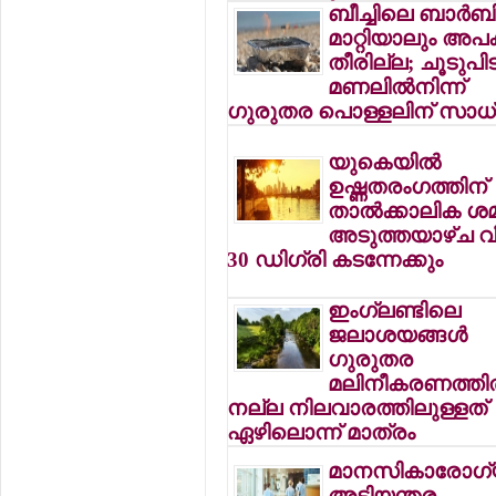
ബീച്ചിലെ ബാര്‍ബ
മാറ്റിയാലും അപ
തീരില്ല; ചൂടുപിടി
മണലില്‍നിന്ന്
ഗുരുതര പൊള്ളലിന് സാ
യുകെയില്‍
ഉഷ്ണതരംഗത്തിന്
താല്‍ക്കാലിക ശ
അടുത്തയാഴ്ച വീ
30 ഡിഗ്രി കടന്നേക്കും
ഇംഗ്ലണ്ടിലെ
ജലാശയങ്ങള്‍
ഗുരുതര
മലിനീകരണത്തില്
നല്ല നിലവാരത്തിലുള്ളത്
ഏഴിലൊന്ന് മാത്രം
മാനസികാരോഗ
അടിയന്തര