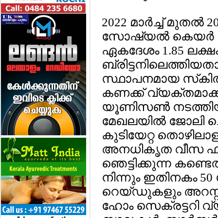
2022 മാര്‍ച്ച് മുതല്‍ 
സോഷ്യല്‍ കെയര്‍
ഏകദേശം 1.85 ലക്ഷം 
ബ്രിട്ടനിലെത്തിയ
സ്ഥാപനമായ സ്‌കില്
കണക്ക് വ്യക്തമാക
യൂണിസണ്‍ നടത്തിയ
മേഖലയില്‍ ജോലി ചെ
കുടിയേറ്റ തൊഴിലാളി
അനധികൃത വീസ ഫീസ്
ഞെട്ടിക്കുന്ന കണ്ടെത
നിന്നും ഇതിനകം 
റെയ്ഡുകളും അറസ്റ
ഹോം സെക്രട്ടറി വ്യ