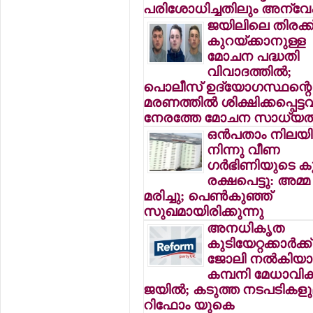
പരിശോധിച്ചതിലും അന്
ജയിലിലെ തിരക്ക
കുറയ്ക്കാനുള്ള
മോചന പദ്ധതി
വിവാദത്തില്‍;
പൊലീസ് ഉദ്യോഗസ്ഥന്റെ
മരണത്തില്‍ ശിക്ഷിക്കപ്പെട്ടവര
നേരത്തേ മോചന സാധ്യ
ഒന്‍പതാം നിലയി
നിന്നു വീണ
ഗര്‍ഭിണിയുടെ ക
രക്ഷപെട്ടു: അമ്മ
മരിച്ചു; പെണ്‍കുഞ്ഞ്
സുഖമായിരിക്കുന്നു
അനധികൃത
കുടിയേറ്റക്കാര്‍ക്ക്
ജോലി നല്‍കിയാല
കമ്പനി മേധാവികള്
ജയില്‍; കടുത്ത നടപടികള
റിഫോം യുകെ