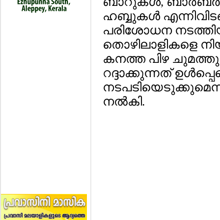
ബാറുകള്‍, ബാര്‍ബര്
ഹബ്ബുകള്‍ എന്നിവി
പരിശോധന നടത്തി
തൊഴിലാളികളെ നിയമി
കനത്ത പിഴ ചുമത്ത
റദ്ദാക്കുന്നത് ഉള്‍പ്
നടപടിയെടുക്കുമെന്ന
നല്‍കി.