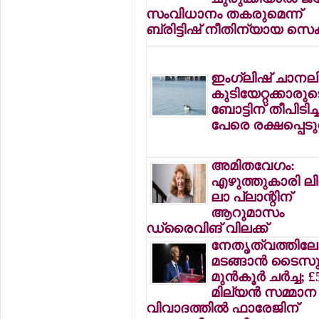
സംവിധാനം തകരുമെന്ന്
ബ്രിട്ടിഷ് നീതിന്യായ സെക്
ഇംഗ്ലിഷ് ചാനലി
കുടിയേറ്റക്കാരുട
ബോട്ടിന് തീപിടിച്ച
പേരെ രക്ഷപ്പെടു
അമിതവേഗം:
എഴുത്തുകാരി ലി
ലാ പ്ലാന്റിന്
ആറുമാസം
ഡ്രൈവിങ് വിലക്ക്
നേതൃത്വത്തിലേക
മടങ്ങാന്‍ ടൈസ
മുന്‍കൂര്‍ ചര്‍ച്ച; £
മില്യന്‍ സമ്മാന
വിവാദത്തില്‍ ഫാരേജിന്