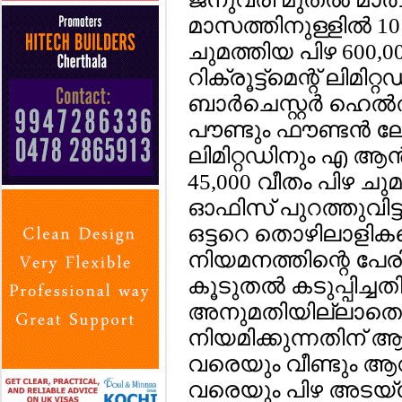
മാസത്തിനുള്ളില്‍ 10
ചുമത്തിയ പിഴ 600,0
റിക്രൂട്ട്‌മെന്റ് ലിമിറ
ബാര്‍ചെസ്റ്റര്‍ ഹെല്‍
പൗണ്ടും ഫൗണ്ടന്‍ 
ലിമിറ്റഡിനും എ ആന്
45,000 വീതം പിഴ ചുമ
ഓഫിസ് പുറത്തുവിട്ട
ഒട്ടറെ തൊഴിലാള
നിയമനത്തിന്റെ പേരി
കൂടുതല്‍ കടുപ്പിച്ചത
അനുമതിയില്ലാതെ
നിയമിക്കുന്നതിന് ആ
വരെയും വീണ്ടും ആവര്
വരെയും പിഴ അടയ്‌ക്