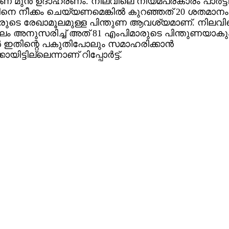
് മുന്‍ ഉദാഹരണം. നിലവിലെ നിയമപ്രകാരം പാര്‍ട്ട
നെ നീക്കം ചെയ്യണമെങ്കില്‍ കുറഞ്ഞത് 20 ശതമാനം
രുടെ രേഖാമൂലമുള്ള പിന്തുണ ആവശ്യമാണ്. നിലവി
 അനുസരിച്ച് അത് 81 എംപിമാരുടെ പിന്തുണയാകും
‍ ഇതിന്റെ പകുതിപോലും സമാഹരിക്കാന്‍
കായിട്ടില്ലെന്നാണ് റിപ്പോര്‍ട്ട്.