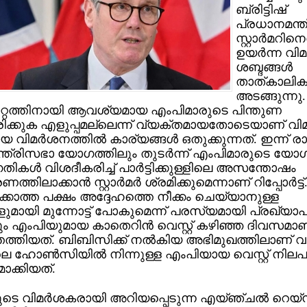
ബ്രിട്ടിഷ്
പ്രധാനമന്ത
സ്റ്റാര്‍മറി
ഉയര്‍ന്ന വി
ശബ്ദങ്ങള്‍
താത്കാലിക
അടങ്ങുന്നു.
റ്റത്തിനായി ആവശ്യമായ എംപിമാരുടെ പിന്തുണ
ക്കുക എളുപ്പമല്ലെന്ന് വ്യക്തമായതോടെയാണ് വി
 വിമര്‍ശനത്തില്‍ കാര്യങ്ങള്‍ ഒതുക്കുന്നത്. ഇന്ന് 
ന്ത്രിസഭാ യോഗത്തിലും തുടര്‍ന്ന് എംപിമാരുടെ യോഗ
തികള്‍ വിശദീകരിച്ച് പാര്‍ട്ടിക്കുള്ളിലെ അസന്തോഷം
്തിലാക്കാന്‍ സ്റ്റാര്‍മര്‍ ശ്രമിക്കുമെന്നാണ് റിപ്പോര്‍ട്ട്. സ്
്കാത്ത പക്ഷം അദ്ദേഹത്തെ നീക്കം ചെയ്യാനുള്ള
ളുമായി മുന്നോട്ട് പോകുമെന്ന് പരസ്യമായി പ്രഖ്യാപിച്
യും എംപിയുമായ കാതെറിന്‍ വെസ്റ്റ് കഴിഞ്ഞ ദിവസമാണ
ത്തിയത്. ബിബിസിക്ക് നല്‍കിയ അഭിമുഖത്തിലാണ് വടക
െ ഹോണ്‍സിയില്‍ നിന്നുള്ള എംപിയായ വെസ്റ്റ് നിലപ
ാക്കിയത്.
്‍മറുടെ വിമര്‍ശകരായി അറിയപ്പെടുന്ന എയ്ഞ്ചല്‍ റെയ്