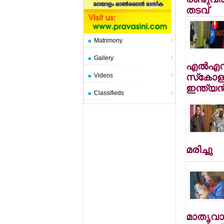
തടവ്
Matrimony
Gallery
എല്‍എസ്
Videos
സ്‌കോളര
ഇന്ത്യന
Classifieds
മരിച്ചു
മാതൃവാ