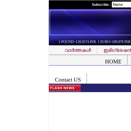
Subscribe :
1 POUND=128.0574 INR 1 EURO=109.878 INR
വാര്‍ത്തകള്‍
ഇമിഗ്രേഷന്
Font Problem
HOME
Contact US