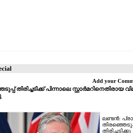
cial
Add your Com
ുപ്പ് തിരിച്ചടിക്ക് പിന്നാലെ സ്റ്റാര്‍മറിനെതിരായ വ
ു
ലണ്ടന്‍: പ്
തിരഞ്ഞെടുപ
തിരിച്ചടിക്ക