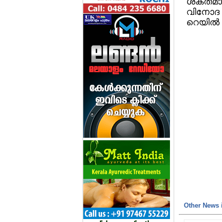
ശക്തമാണ
വിനോദ സ
റെയില്‍ 
Other News i