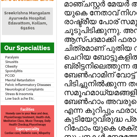
മാഞ്ചസ്റ്റര്‍ മേയര
യുകെ നേതാവ് നിഗല്
രാഷ്ട്രീയ പോര് സമ
ചൂടുപിടിക്കുന്നു. 
ആസ്പദമാക്കി ഫരാഗ
ചിത്രമാണ് പുതിയ വി
ചെറിയ ബോട്ടുകളില്‍
ബ്രിട്ടനിലെത്തുന്ന
ബേണ്‍ഹാമിന് വോട്ട് 
പിടിച്ചുനില്‍ക്കുന്
സമൂഹമാധ്യമങ്ങളില്‍
ബേണ്‍ഹാം അവരുടെ 
എന്ന കുറിപ്പും ഫരാഗ്
കുടിയേറ്റവിരുദ്ധ പ്
റിഫോം യുകെ ശക്ത
സൂചനകള്‍ നേരത്തേ തന