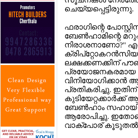
ചെയ്യപ്പെട്ടിരുന്നു.
ഫരാഗിന്റെ പോസ്റ്റ
ബേണ്‍ഹാമിന്റെ മറുപ
നിരാശനാണോ?'' എന
ക്രിപ്‌റ്റോകറന്‍സിയു
ലക്ഷക്കണക്കിന് പൗണ
പ്രയോജനകരമായ കാര
വിനിയോഗിക്കാന്‍ 
പ്രതികരിച്ചു. ഇത
കുടിയേറ്റക്കാര്‍ക്ക്
ബേണ്‍ഹാം സഹായിക
ആരോപിച്ചു. ഇതോടെ
വാക്‌പോര് കൂടുതല്‍