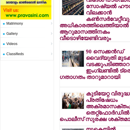
സോഷ്യല്‍ ഹൗ
വിലക്കാന്‍
കണ്‍സര്‍വേറ്റീവ
Matrimony
അധികാരത്തിലെത്തിയാല്‍
ആറുമാസത്തിനകം
Gallery
വീടൊഴിയേണ്ടിവരും
Videos
90 സെക്കന്‍ഡ്
Classifieds
വൈദ്യുതി മുടക്
വടക്കുപടിഞ്ഞാറന
ഇംഗ്ലണ്ടില്‍ ട്ര
ഗതാഗതം താറുമാറായി
കുടിയേറ്റ വിരുദ്ധ
പ്രതിഷേധം
അക്രമാസക്തം
തെറ്റ്ഫോര്‍ഡില്‍
പൊലീസ് സുരക്ഷ ശക്തമാക
യുകെയില്‍