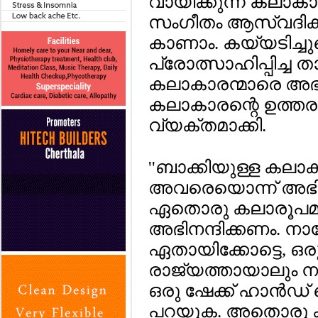
വായിക്കുന്ന കലാകാര
സംഗീതം ആസ്വദിക്ക
കാണാം. കയ്യടിച്ചു
പ്രോത്സാഹിപ്പിച്ച 
കലാകാരന്മാരെ അഭിന
കലാകാരന്റെ ഉത്തര
വ്യക്തമാക്കി.
''ബാക്കിയുള്ള കലാ
അവരെയൊന്ന് അഭിനന്ദ
ഏതൊരു കലാരൂപമാ
അഭിനന്ദിക്കണം. നാ
ഏതായിക്കോട്ടെ, ഒ
രാജ്യത്തായാലും നമ
ഒരു ഷേക്ക് ഹാന്‍ഡ്
പറയുക. അതൊരു ക