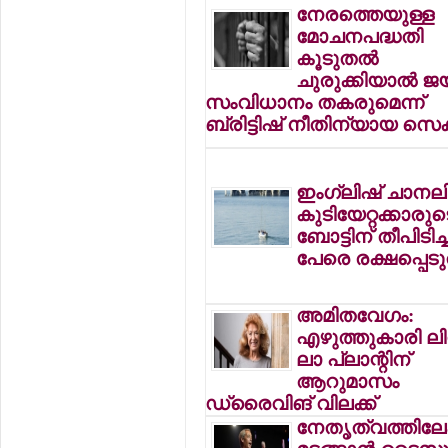
നേരത്തെയുള്ള
മോചനപദ്ധതി
കൂടുതല്‍
ചുരുക്കിയാല്‍ ജയ
സംവിധാനം തകരുമെന്ന്
ബ്രിട്ടിഷ് നീതിന്യായ സെക്
ഇംഗ്ലിഷ് ചാനലി
കുടിയേറ്റക്കാരുട
ബോട്ടിന് തീപിടിച്ച
പേരെ രക്ഷപ്പെടു
അമിതവേഗം:
എഴുത്തുകാരി ലി
ലാ പ്ലാന്റിന്
ആറുമാസം
ഡ്രൈവിങ് വിലക്ക്
നേതൃത്വത്തിലേക