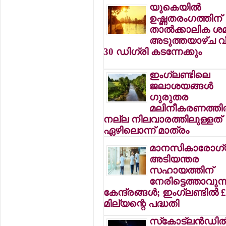
യുകെയില്‍
ഉഷ്ണതരംഗത്തിന്
താല്‍ക്കാലിക ശ
അടുത്തയാഴ്ച വീ
30 ഡിഗ്രി കടന്നേക്കും
ഇംഗ്ലണ്ടിലെ
ജലാശയങ്ങള്‍
ഗുരുതര
മലിനീകരണത്തില്
നല്ല നിലവാരത്തിലുള്ളത്
ഏഴിലൊന്ന് മാത്രം
മാനസികാരോഗ
അടിയന്തര
സഹായത്തിന്
നേരിട്ടെത്താവുന്
കേന്ദ്രങ്ങള്‍; ഇംഗ്ലണ്ടില്‍ 
മില്യന്റെ പദ്ധതി
സ്‌കോട്ലന്‍ഡില്