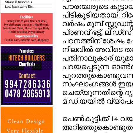
പൗരന്മാരുടെ കൂട്ടായ്
പിടികൂടിയതായി റിപ്പോ
വര്‍ഷം മുമ്പ് സ്റ്റ
പ്രണവ് ഭട്ട്, ലീഡ
പഠനത്തിന് ശേഷം പോസ
നിലവില്‍ അവിടെ താമ
പതിനാലുകാരിയുമാ
പറയപ്പെടുന്ന ഓണ്‍ല
പുറത്തുകൊണ്ടുവന്ന
സംഘാംഗങ്ങള്‍ ഇയാ
ചെയ്യുന്നതിന്റെ ദ
മീഡിയയില്‍ വ്യാപകമ
പെണ്‍കുട്ടിക്ക് 14 വ
അറിഞ്ഞുകൊണ്ടുതന