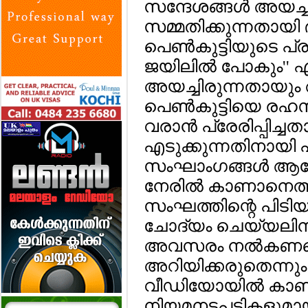
സന്ദേശങ്ങള്‍ അയച
സമ്മതിക്കുന്നതായി 
പെണ്‍കുട്ടിയുടെ പ്ര
ജയിലില്‍ പോകും'' എ
അയച്ചിരുന്നതായു
പെണ്‍കുട്ടിയെ രഹസ
വരാന്‍ പ്രേരിപ്പിച്ചത
എടുക്കുന്നതിനായി
സംഘാംഗങ്ങള്‍ ആരോപ
നേരില്‍ കാണാനെത്
സംഘത്തിന്റെ പിടി
ചോദ്യം ചെയ്യലിന
അവസരം നല്‍കണമെ
അറിയിക്കരുതെന്നും
വീഡിയോയില്‍ കാണാ
നിയമനടപടികളുമായി