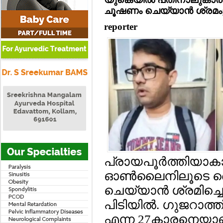
ചൂഷണം ചെയ്യാന്‍ ശ്രമം; 
reporter
പ്രായപൂര്‍ത്തിയാക
ഓണ്‍ലൈനിലൂടെ 
ചെയ്യാന്‍ ശ്രമിച്ചെ
പിടിയില്‍. ഗുജറാത്
എന്ന 27കാരനെയാണ