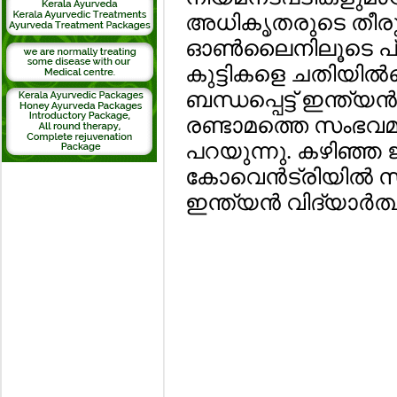
അധികൃതരുടെ തീരു
ഓണ്‍ലൈനിലൂടെ പ്ര
കുട്ടികളെ ചതിയില്‍പ
ബന്ധപ്പെട്ട് ഇന്ത്യന
രണ്ടാമത്തെ സംഭവമാണി
പറയുന്നു. കഴിഞ്ഞ 
കോവെന്‍ട്രിയില്‍ 
ഇന്ത്യന്‍ വിദ്യാര്‍ത