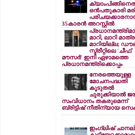
ക്യാംപിങ്ങിനെത
ഒന്‍പതുകാരി മരിച
പരിചയക്കാരനാ
35കാരന്‍ അറസ്റ്റില്‍
പ്രധാനമന്ത്രിമാര
മാറി, ലാറി മാത്ര
മാറിയില്ല; ഡൗ
സ്ട്രീറ്റിലെ 'ചീഫ്
മൗസര്‍' ഇനി ഏഴാമത്തെ
പ്രധാനമന്ത്രിക്കൊപ്പം
നേരത്തെയുള്ള
മോചനപദ്ധതി
കൂടുതല്‍
ചുരുക്കിയാല്‍ ജയ
സംവിധാനം തകരുമെന്ന്
ബ്രിട്ടിഷ് നീതിന്യായ സെക്
ഇംഗ്ലിഷ് ചാനലി
കുടിയേറ്റക്കാരുട