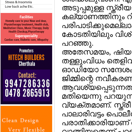
അടുപ്പമുള്ള സ്ത്രീ
കല്യാണത്തിനും 
പരിപാടിക്കുമെല്ലാം
കോടതിയിലും വിശ്
പറഞ്ഞു.
അതേസമയം, ഷിയാസി
തള്ളുംവിധം തെളിവ
ഓഡിയോ സന്ദേശം പു
ജിമ്മിന്റെ നവീകര
ആവശ്യപ്പെടുന്നതും
മതിയെന്നു പറയുന
വ്യക്തമാണ്. സ്ത്ര
പാലാരിവട്ടം പൊല
പരാതിക്കാരിയാണ് ത
വാങ്ങിയതെന്ന് പറ