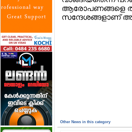
ആരോപണങ്ങളെ ത
സന്ദേശങ്ങളാണ് അവര്
Other News in this category