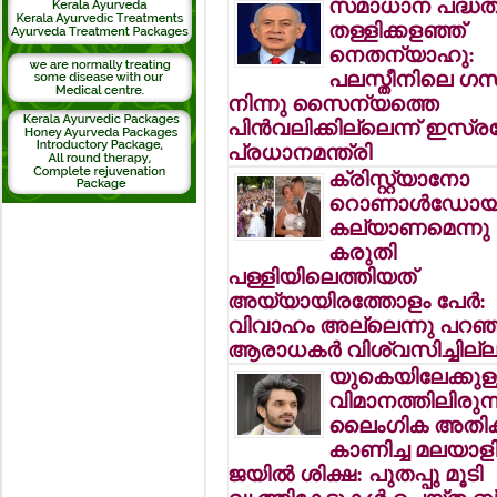
സമാധാന പദ്ധത
തള്ളിക്കളഞ്ഞ്
നെതന്യാഹു:
പലസ്തീനിലെ ഗസ
നിന്നു സൈന്യത്തെ
പിന്‍വലിക്കില്ലെന്ന് ഇസ്ര
പ്രധാനമന്ത്രി
ക്രിസ്റ്റ്യാനോ
റൊണാള്‍ഡോയ
കല്യാണമെന്നു
കരുതി
പള്ളിയിലെത്തിയത്
അയ്യായിരത്തോളം പേര്‍:
വിവാഹം അല്ലെന്നു പറഞ്ഞി
ആരാധകര്‍ വിശ്വസിച്ചില്
യുകെയിലേക്കുള
വിമാനത്തിലിരുന്ന
ലൈംഗിക അതിക
കാണിച്ച മലയാളിക
ജയില്‍ ശിക്ഷ: പുതപ്പു മൂടി