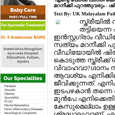
മറനീക്കി പുറത്തുവരും - 
Text By: UK Malayalam Pa
സ്ത്രീയില്‍
തട്ടിയെന്ന 
ഇന്‍സ്റ്റഗ്രാം വ
സത്യം മറനീക്കി പു
വീഡിയോയില്‍ ഷിയാ
കൊടുത്ത സ്ത്രീക്ക
വിവാഹവാ?ഗ്ദാനം നല്
ആവശ്യം എനിക്കില
ജീവിക്കുന്നത്. എനിക
ഇടപഴകാന്‍ തന്നെ
മുന്‍പേ എനിക്ക
കേസുമെല്ലാം ഉള്
ശ്രദ്ധാലുവാണ്. 