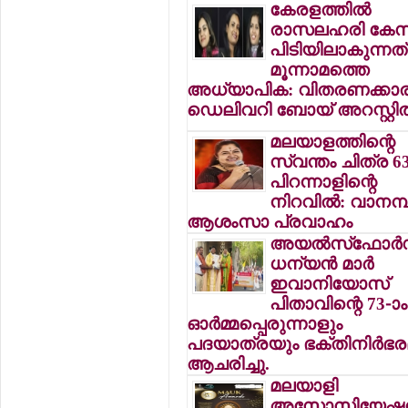
കേരളത്തില്‍
രാസലഹരി കേസി
പിടിയിലാകുന്നത്
മൂന്നാമത്തെ
അധ്യാപിക: വിതരണക്കാര
ഡെലിവറി ബോയ് അറസ്റ്റില്
മലയാളത്തിന്റെ
സ്വന്തം ചിത്ര 63
പിറന്നാളിന്റെ
നിറവില്‍: വാനമ്പാ
ആശംസാ പ്രവാഹം
അയല്‍സ്‌ഫോര്‍
ധന്യന്‍ മാര്‍
ഇവാനിയോസ്
പിതാവിന്റെ 73-ാം
ഓര്‍മ്മപ്പെരുന്നാളും
പദയാത്രയും ഭക്തിനിര്‍ഭ
ആചരിച്ചു.
മലയാളി
അസോസിയേഷന