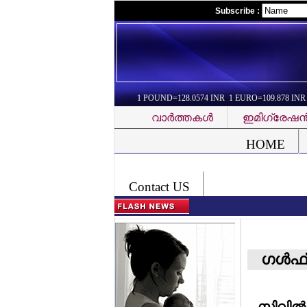
Subscribe :
1 POUND=128.0574 INR 1 EURO=109.878 INR
വാര്‍ത്തകള്‍
ഇമിഗ്രേഷന്
Font Problem
HOME
Contact US
ഗള്‍ഫ്
സിവില്‍ 