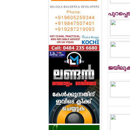
പുറപ്പെട
ജയിലുകളി