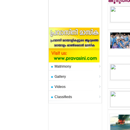
കൂടുതല
Matrimony
Gallery
Videos
Classifieds