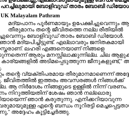
ു പറച്ചിലുമായി ബോളിവുഡ് താരം ബോബി ഡിയോള്
: UK Malayalam Pathram
മദ്യപാനം പൂര്‍ണമായും ഉപേക്ഷിച്ചുവെന്നും 
തീരുമാനം തന്റെ ജീവിതത്തെ നല്ല രീതിയില്‍
മറിച്ചുവെന്നും ബോളിവുഡ് താരം ബോബി ഡിയോള്‍.
ഞാന്‍ മദ്യപിച്ചിട്ടുണ്ട്. എല്ലാവരും ജനിതകമായി
സ്തരാണ്. ലഹരി എങ്ങനെയാണ് നിങ്ങളെ
ുന്നതെന്ന് ആരും മനസ്സിലാക്കുന്നില്ല. ചില ആളുക
കാര്യങ്ങളില്‍ അടിമപ്പെടുത്തുന്ന ജീനുകളുണ്ട്,'' 
.
റ്റം തന്റെ വ്യക്തിപരമായ തീരുമാനമാണെന്ന് അദ്ദ
 ജീവിതത്തില്‍ ഇത്തരം അവസരങ്ങള്‍ നിങ്ങള്‍ക്ക്
ല്ല. ആ നിര്‍ദേശം നിങ്ങളുടെ ഉള്ളില്‍ നിന്ന് വരണം.
നം നിറുത്തിയതിന് ശേഷം ഞാന്‍ നല്ലൊരു
യായെന്ന് ഞാന്‍ കരുതുന്നു. എനിക്കറിയാവുന്ന
ുമായുമുള്ള എന്റെ ബന്ധം നൂറിരട്ടി മെച്ചപ്പെട്ടത
ു,'' അദ്ദേഹം കൂട്ടിച്ചേര്‍ത്തു.