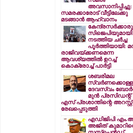
അവസാനിപ്പിച്ചു:
സമരക്കാരോട് വീട്ടിലേക്കു
മടങ്ങാന്‍ ആഹ്വാനം
കേന്ദ്രസര്‍ക്കാരു
സിജെപിയുമായി
നടത്തിയ ചര്‍ച്ച
പൂര്‍ത്തിയായി: മന
രാജിവയ്ക്കണമെന്ന
ആവശ്യത്തില്‍ ഉറച്ച്
കൊക്രോച്ച് പാര്‍ട്ടി
ശബരിമല
സ്വര്‍ണക്കൊള്ള
ദേവസ്വം ബോര്‍
മുന്‍ പ്രസിഡന്റ്
എസ് പ്രശാന്തിന്റെ അറസ്റ്റ്
രേഖപ്പെടുത്തി
എഡിജിപി എം.ആര
അജിത് കുമാറി
സസ്പെന്‍ഡ്