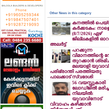
Other News in this category
കനത്തില്‍ പെയ്
കര്‍ക്കടകം: നാ
(8/7/2026) ഏഴ്
ജില്ലകളില്‍ ഓറ
അലര്‍ട്ട്
പറക്കുന്ന
വിമാനത്തിന്റെ ഡ
തുറക്കാന്‍ ശ്രമിച
മലയാളി യുവാവ്
പരിഭ്രാന്തി പരത്തിയതു
പാലക്കാട് സ്വദേശി
56 വയസ്സുകാരി
ലോഡ്ജില്‍ മരിച്
നിലയില്‍:
യുവാവിനോട്
വിവാഹം കഴിക്കാന്‍