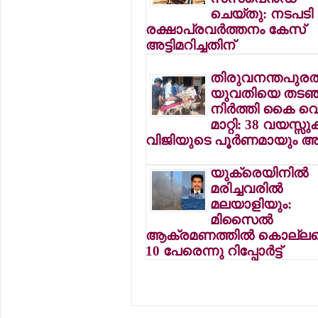
ചെയ്തു: നടപടി
രക്ഷാപ്രവര്‍ത്തനം കേസ്
അട്ടിമറിച്ചതിന്
തിരുവനന്തപുരത്
യുവതിയെ തടഞ
നിര്‍ത്തി കൈ വെട
മാറ്റി: 38 വയസ്സു
വിജിയുടെ പൂര്‍ണമായും അറ
യുക്രെയിനില്‍
മരിച്ചവരില്‍
മലയാളിയും:
മിസൈല്‍
ആക്രമണത്തില്‍ കൊല്ലപ്പെ
10 പേരെന്നു റിപ്പോര്‍ട്ട്