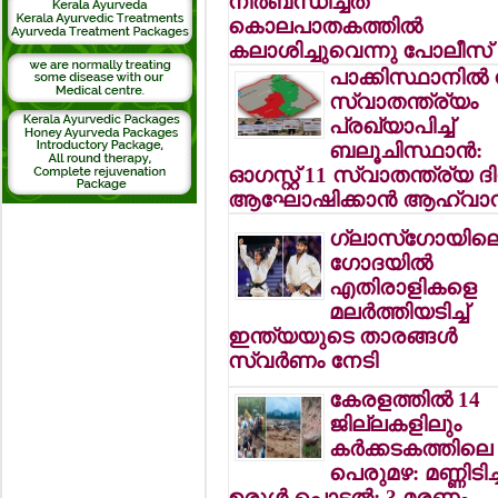
നിര്‍ബന്ധിച്ചത്
കൊലപാതകത്തില്‍
കലാശിച്ചുവെന്നു പോലീസ്
പാക്കിസ്ഥാനില്‍ 
സ്വാതന്ത്ര്യം
പ്രഖ്യാപിച്ച്
ബലൂചിസ്ഥാന്‍:
ഓഗസ്റ്റ് 11 സ്വാതന്ത്ര്യ ദ
ആഘോഷിക്കാന്‍ ആഹ്വാ
ഗ്ലാസ്‌ഗോയില
ഗോദയില്‍
എതിരാളികളെ
മലര്‍ത്തിയടിച്ച്
ഇന്ത്യയുടെ താരങ്ങള്‍
സ്വര്‍ണം നേടി
കേരളത്തില്‍ 14
ജില്ലകളിലും
കര്‍ക്കടകത്തിലെ
പെരുമഴ: മണ്ണിടിച്ച
ഉരുള്‍ പൊട്ടല്‍: 3 മരണം