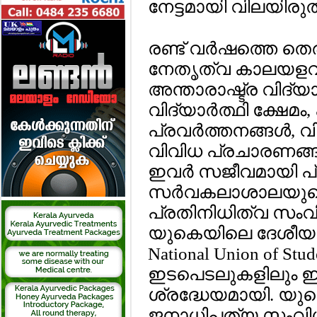
നേട്ടമായി വിലയിരുത്
രണ്ട് വര്‍ഷത്തെ തെരഞ
നേതൃത്വ കാലയളവില്
അന്താരാഷ്ട്ര വിദ്യാര
വിദ്യാര്‍ത്ഥി ക്ഷേമ
പ്രവര്‍ത്തനങ്ങള്‍, 
വിവിധ പ്രചാരണങ്ങള
ഇവര്‍ സജീവമായി പ്രവ
സര്‍വകലാശാലയുടെ 
പ്രതിനിധിത്വ സംവി
യുകെയിലെ ദേശീയ വ
National Union of Stu
ഇടപെടലുകളിലും ഇ
ശ്രദ്ധേയമായി. യുക
ജനാധിപത്യ സംവിധാന