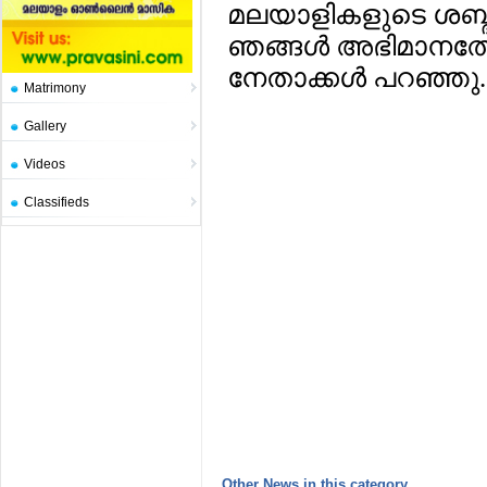
മലയാളികളുടെ ശബ്ദം
ഞങ്ങള്‍ അഭിമാനത്ത
നേതാക്കള്‍ പറഞ്ഞു.
Matrimony
Gallery
Videos
Classifieds
Other News in this category