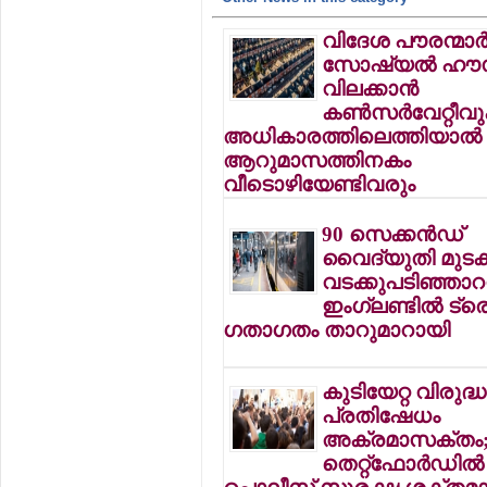
വിദേശ പൗരന്മാര്‍ക
സോഷ്യല്‍ ഹൗ
വിലക്കാന്‍
കണ്‍സര്‍വേറ്റീവ
അധികാരത്തിലെത്തിയാല്‍
ആറുമാസത്തിനകം
വീടൊഴിയേണ്ടിവരും
90 സെക്കന്‍ഡ്
വൈദ്യുതി മുടക്
വടക്കുപടിഞ്ഞാറന
ഇംഗ്ലണ്ടില്‍ ട്ര
ഗതാഗതം താറുമാറായി
കുടിയേറ്റ വിരുദ്ധ
പ്രതിഷേധം
അക്രമാസക്തം
തെറ്റ്ഫോര്‍ഡില്‍