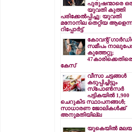
പുരുഷന്മാരെ ഒര
യുവതി കുത്തി
പരിക്കേല്‍പ്പിച്ചു: യുവതി
മനോനില തെറ്റിയ ആളെന്ന
റിപ്പോര്‍ട്ട്
കോവന്റ് ഗാര്‍ഡ
സമീപം നാലുപേര്‍
കുത്തേറ്റു;
47കാരിക്കെതിര
കേസ്
വീസാ ചട്ടങ്ങള്‍
കടുപ്പിച്ചിട്ടും
സ്‌പോണ്‍സര്‍
പട്ടികയില്‍ 1,900
ചെറുകിട സ്ഥാപനങ്ങള്‍;
സാധാരണ ജോലികള്‍ക്ക്
അനുമതിയില്ല
യുകെയില്‍ മലയ