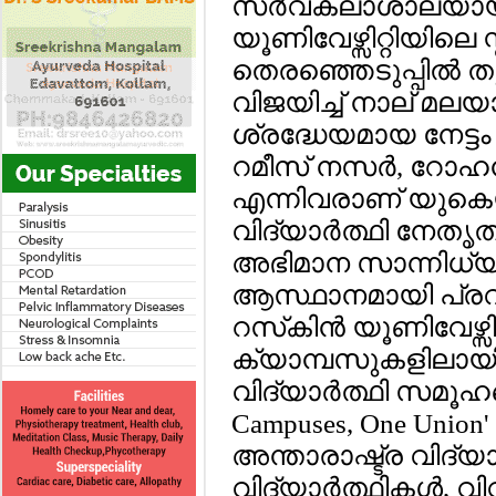
സര്‍വകലാശാലയായ 
യൂണിവേഴ്സിറ്റിയിലെ സ
തെരഞ്ഞെടുപ്പില്‍ ത
വിജയിച്ച് നാല് മലയാ
ശ്രദ്ധേയമായ നേട്ട
റമീസ് നസര്‍, റോഹന
എന്നിവരാണ് യുക
വിദ്യാര്‍ത്ഥി നേത
അഭിമാന സാന്നിധ്യ
ആസ്ഥാനമായി പ്രവര്
റസ്‌കിന്‍ യൂണിവേഴ്സ
ക്യാമ്പസുകളിലായി വ
വിദ്യാര്‍ത്ഥി സമൂഹത
Campuses, One Uni
അന്താരാഷ്ട്ര വിദ്യാര്
വിദ്യാര്‍ത്ഥികള്‍, വ