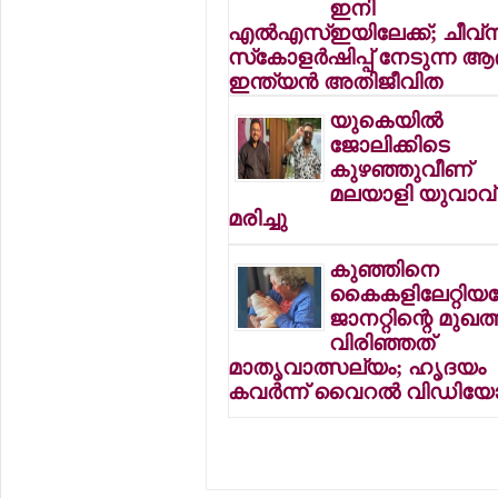
ഇനി
എല്‍എസ്ഇയിലേക്ക്; ചീവ്‌ന
സ്‌കോളര്‍ഷിപ്പ് നേടുന്ന ആ
ഇന്ത്യന്‍ അതിജീവിത
യുകെയില്‍
ജോലിക്കിടെ
കുഴഞ്ഞുവീണ്
മലയാളി യുവാവ്
മരിച്ചു
കുഞ്ഞിനെ
കൈകളിലേറ്റിയപ്
ജാനറ്റിന്റെ മുഖത്
വിരിഞ്ഞത്
മാതൃവാത്സല്യം; ഹൃദയം
കവര്‍ന്ന് വൈറല്‍ വിഡിയ