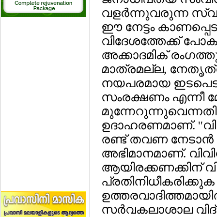
വളര്‍ന്നുവരുന്ന സ
ഈ നേട്ടം കാണപ്പെട
വിദേശത്തേക്ക് പോകു
അക്കാദമിക് രംഗത്ത
മാത്രമല്ല, നേതൃത്
നയപരമായ ഇടപെടല്‍
സംരക്ഷണം എന്നീ 
മുന്നേറുന്നുവെന്നത
ഉദാഹരണമാണ്. ''വിദ
രണ്ട് തവണ നേടാന്
അഭിമാനമാണ്. വിവിധ 
ആയിരക്കണക്കിന് വി
പ്രതിനിധീകരിക്കുക
ഉത്തരവാദിത്തമായി
സര്‍വകലാശാല വിദ്യാര