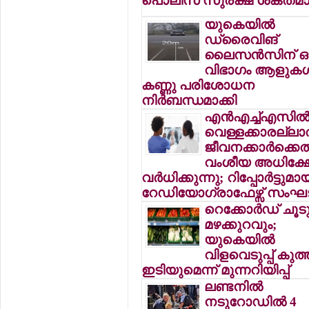
പൊലീസ് സുരക്ഷ ശക്തമാക
യുകെയില്‍
ഡ്രൈവിങ്
ലൈസന്‍സിന് ഒ
വിഭാഗം ആളുകള്‍
കണ്ണു പരിശോധന
നിര്‍ബന്ധമാക്കി
എന്‍എച്ച്എസില്
വെള്ളക്കാരല്ലാ
ജീവനക്കാര്‍ക്കെ
വംശീയ അധിക്ഷ
വര്‍ധിക്കുന്നു; റിപ്പോര്‍ട്ടുമാ
റേഡിയോഗ്രാഫേഴ്സ് സം
റെക്കോര്‍ഡ് ചൂട
മഴക്കുറവും;
യുകെയില്‍
വിളവെടുപ്പ് കു
ഇടിയുമെന്ന് മുന്നറിയിപ്പ്
ലണ്ടനില്‍
നടുറോഡില്‍ 4