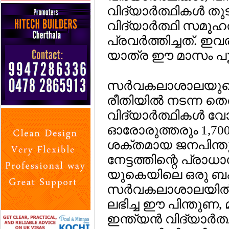
വിദ്യാര്‍ത്ഥികള്‍ ത
വിദ്യാര്‍ത്ഥി സമൂഹ
പ്രവര്‍ത്തിച്ചത്. ഇ
യാത്ര ഈ മാസം പൂ
സര്‍വകലാശാലയുടെ 
രീതിയില്‍ നടന്ന തെ
വിദ്യാര്‍ത്ഥികള്‍ വോ
ഓരോരുത്തരും 1,700
ശക്തമായ ജനപിന്
നേട്ടത്തിന്റെ പ്രാധാന
യുകെയിലെ ഒരു ബ
സര്‍വകലാശാലയില്‍ മ
ലഭിച്ച ഈ പിന്തുണ
ഇന്ത്യന്‍ വിദ്യാര്