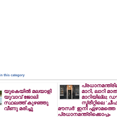
n this category
പ്രധാനമന്ത്രിമ
യുകെയില്‍ മലയാളി
മാറി, ലാറി മാത
യുവാവ് ജോലി
മാറിയില്ല; ഡ
സ്ഥലത്ത് കുഴഞ്ഞു
സ്ട്രീറ്റിലെ 'ചീഫ
വീണു മരിച്ചു
മൗസര്‍' ഇനി ഏഴാമത്തെ
പ്രധാനമന്ത്രിക്കൊപ്പം