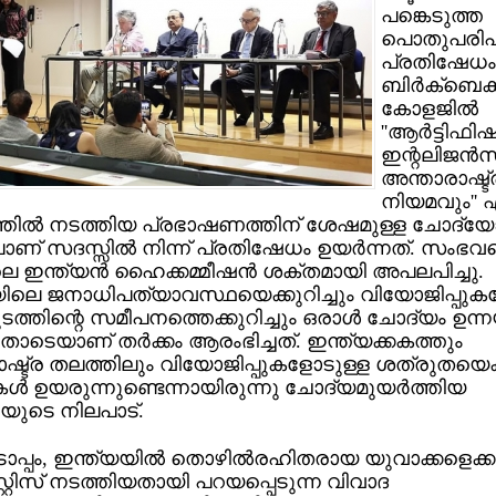
പങ്കെടുത്ത
പൊതുപരിപാ
പ്രതിഷേധം
ബിര്‍ക്ബെക്ക
കോളജില്‍
''ആര്‍ട്ടിഫിഷ
ഇന്റലിജന്‍
അന്താരാഷ്ട്
നിയമവും'' 
തില്‍ നടത്തിയ പ്രഭാഷണത്തിന് ശേഷമുള്ള ചോദ്യേ
ണ് സദസ്സില്‍ നിന്ന് പ്രതിഷേധം ഉയര്‍ന്നത്. സംഭവ
െ ഇന്ത്യന്‍ ഹൈക്കമ്മീഷന്‍ ശക്തമായി അപലപിച്ചു.
ിലെ ജനാധിപത്യാവസ്ഥയെക്കുറിച്ചും വിയോജിപ്പുക
്തിന്റെ സമീപനത്തെക്കുറിച്ചും ഒരാള്‍ ചോദ്യം ഉന്നയ
ചതോടെയാണ് തര്‍ക്കം ആരംഭിച്ചത്. ഇന്ത്യക്കകത്തും
ഷ്ട്ര തലത്തിലും വിയോജിപ്പുകളോടുള്ള ശത്രുതയെക്കു
്‍ ഉയരുന്നുണ്ടെന്നായിരുന്നു ചോദ്യമുയര്‍ത്തിയ
യുടെ നിലപാട്.
പം, ഇന്ത്യയില്‍ തൊഴില്‍രഹിതരായ യുവാക്കളെക്കുറി
്റ്റിസ് നടത്തിയതായി പറയപ്പെടുന്ന വിവാദ