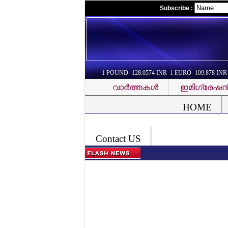
Subscribe :
1 POUND=128.0574 INR 1 EURO=109.878 INR
വാര്‍ത്തകള്‍
ഇമിഗ്രേഷന്
Font Problem
HOME
Contact US