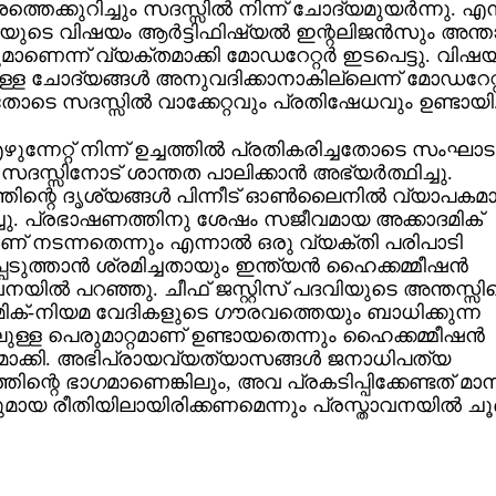
ത്തെക്കുറിച്ചും സദസ്സില്‍ നിന്ന് ചോദ്യമുയര്‍ന്നു. എന്
യുടെ വിഷയം ആര്‍ട്ടിഫിഷ്യല്‍ ഇന്റലിജന്‍സും അന്താ
ാണെന്ന് വ്യക്തമാക്കി മോഡറേറ്റര്‍ ഇടപെട്ടു. വിഷയ
ള്ള ചോദ്യങ്ങള്‍ അനുവദിക്കാനാകില്ലെന്ന് മോഡറേറ്റര
ടെ സദസ്സില്‍ വാക്കേറ്റവും പ്രതിഷേധവും ഉണ്ടായി
ഴുന്നേറ്റ് നിന്ന് ഉച്ചത്തില്‍ പ്രതികരിച്ചതോടെ സംഘാട
 സദസ്സിനോട് ശാന്തത പാലിക്കാന്‍ അഭ്യര്‍ത്ഥിച്ചു.
ിന്റെ ദൃശ്യങ്ങള്‍ പിന്നീട് ഓണ്‍ലൈനില്‍ വ്യാപകമ
ച്ചു. പ്രഭാഷണത്തിനു ശേഷം സജീവമായ അക്കാദമിക്
യാണ് നടന്നതെന്നും എന്നാല്‍ ഒരു വ്യക്തി പരിപാടി
െടുത്താന്‍ ശ്രമിച്ചതായും ഇന്ത്യന്‍ ഹൈക്കമ്മീഷന്‍
വനയില്‍ പറഞ്ഞു. ചീഫ് ജസ്റ്റിസ് പദവിയുടെ അന്തസ്സ
ിക്-നിയമ വേദികളുടെ ഗൗരവത്തെയും ബാധിക്കുന്ന
ുള്ള പെരുമാറ്റമാണ് ഉണ്ടായതെന്നും ഹൈക്കമ്മീഷന്‍
മാക്കി. അഭിപ്രായവ്യത്യാസങ്ങള്‍ ജനാധിപത്യ
ിന്റെ ഭാഗമാണെങ്കിലും, അവ പ്രകടിപ്പിക്കേണ്ടത് മാ
ായ രീതിയിലായിരിക്കണമെന്നും പ്രസ്താവനയില്‍ ചൂണ്ടി