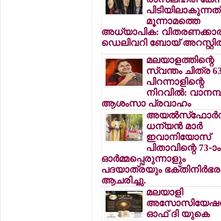
പിടിയിലാകുന്നത്
മൂന്നാമത്തെ
അധ്യാപിക: വിതരണക്കാര
ഡെലിവറി ബോയ് അറസ്റ്റില്
മലയാളത്തിന്റെ
സ്വന്തം ചിത്ര 63
പിറന്നാളിന്റെ
നിറവില്‍: വാനമ്പാ
ആശംസാ പ്രവാഹം
അയല്‍സ്‌ഫോര്‍
ധന്യന്‍ മാര്‍
ഇവാനിയോസ്
പിതാവിന്റെ 73-ാം
ഓര്‍മ്മപ്പെരുന്നാളും
പദയാത്രയും ഭക്തിനിര്‍ഭ
ആചരിച്ചു.
മലയാളി
അസോസിയേഷന
ഓഫ് ദി യുകെ