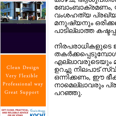
ബോംബാക്രമണം, യു
വംശഹത്യ പ്രഖ്യ
മനുഷ്യനും ഒരിക്ക
പാടില്ലാത്ത കഷ്ടപ്
നിരപരാധികളുടെ ജീ
തകര്‍ക്കപ്പെടുമ്പ
എല്ലാവരുടെയും മ
ഉറച്ചു നിലപാട് സ
ഒന്നിക്കണം, ഈ ഭീക
നാമെല്ലാവരും പ്രവര
പറഞ്ഞു.