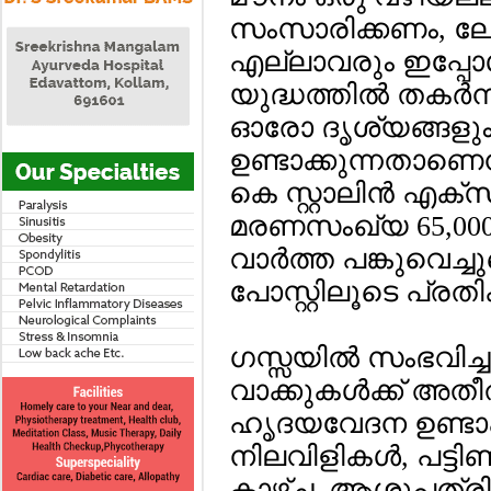
സംസാരിക്കണം, ലോ
എല്ലാവരും ഇപ്പോള്
യുദ്ധത്തില്‍ തകര്‍ന
ഓരോ ദൃശ്യങ്ങള
ഉണ്ടാക്കുന്നതാണെന്
കെ സ്റ്റാലിന്‍ എക്
മരണസംഖ്യ 65,00
വാര്‍ത്ത പങ്കുവെച
പോസ്റ്റിലൂടെ പ്രതിക
ഗസ്സയില്‍ സംഭവിച്ച
വാക്കുകള്‍ക്ക് അ
ഹൃദയവേദന ഉണ്ടാക്
നിലവിളികള്‍, പട്ടിണ
കാഴ്ച, ആശുപത്രിക