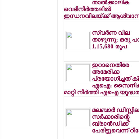
താല്‍ക്കാലിക
വെടിനിര്‍ത്തലില്‍
ഇന്ധനവിലയ്ക്ക് ആശ്വാ
സ്വര്‍ണ വില
താഴുന്നു; ഒരു പ
1,15,680 രൂപ
ഇറാനെതിരേ
അമേരിക്ക
പ്രയോഗിച്ചത് ക്
എഐ: സൈനി
മാറ്റി നിര്‍ത്തി എഐ യുദ്ധത
മലബാര്‍ ഡിസ്റ്റി
സര്‍ക്കാരിന്റെ
ബ്രാന്‍ഡിക്ക്
പേരിട്ടുവെന്ന് റിപ്പോ