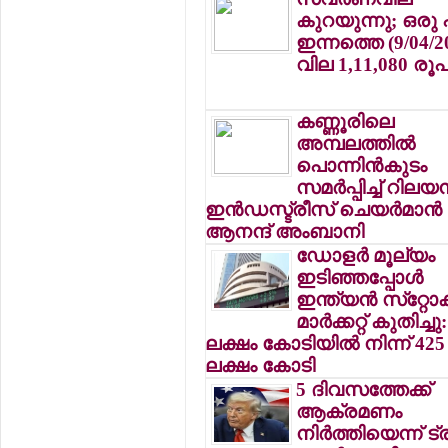
കുറയുന്നു; ഒരു
ഇന്നത്തെ (9/04/2
വില 1,11,080 രൂ
കണ്ണൂരിലെ
അമ്പലത്തില്‍
പൊന്നിന്‍കുടം
സമര്‍പ്പിച്ച് റിലയ
ഇന്‍ഡസ്ട്രീസ് ചെയര്‍മാന്‍
ആനന്ദ് അംബാനി
ഡോളര്‍ മൂല്യം
ഇടിഞ്ഞപ്പോള്‍
ഇന്ത്യന്‍ സ്‌റ്റോക്
മാര്‍ക്കറ്റ് കുതിച്ചു
ലക്ഷം കോടിയില്‍ നിന്ന് 425
ലക്ഷം കോടി
5 ദിവസത്തേക്ക്
ആക്രമണം
നിര്‍ത്തിയെന്ന് ട്