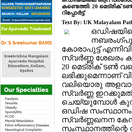
കണ്ടെത്തി: 20 മെട്രിക് ടണ
റിപ്പോര്‍ട്ട്
Text By: UK Malayalam Pa
ഒഡിഷയിലെ
നബരംഗ്പൂര
കോരാപുട്ട് എന്നിവി
സ്വര്‍ണ്ണ ശേഖരം ക
20 മെട്രിക് ടണ്‍ വര
ലഭിക്കുമെന്നാണ് വിദ
വലിയൊരു അളവാണെ
സ്വര്‍ണ്ണ ഇറക്കു
ചെയ്യുമ്പോള്‍ കു
ഒഡിഷ സംസ്ഥാനം ര
സ്വര്‍ണ്ണഖനന കേന്
സംസ്ഥാനത്തിന്റെ വ