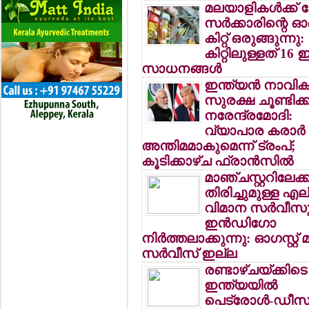
മലയാളികള്‍ക്ക്
സര്‍ക്കാരിന്റെ
കിറ്റ് ഒരുങ്ങുന്നു:
കിറ്റിലുള്ളത് 16
സാധനങ്ങള്‍
ഇന്ത്യന്‍ നാവി
സുരക്ഷ ചൂണ്ടിക്കാ
നരേന്ദ്രമോദി:
വ്യാപാര കരാര്‍
അന്തിമമാകുമെന്ന് ട്രംപ്;
കൂടിക്കാഴ്ച ഫ്രാന്‍സില്‍
മാഞ്ചസ്റ്ററിലേക്ക
തിരിച്ചുമുള്ള എല
വിമാന സര്‍വീസ
ഇന്‍ഡിഗോ
നിര്‍ത്തലാക്കുന്നു: ഓഗസ്റ്റ് 
സര്‍വീസ് ഇല്ല
രണ്ടാഴ്ചയ്ക്കിടെ
ഇന്ത്യയില്‍
പെട്രോള്‍-ഡീസ