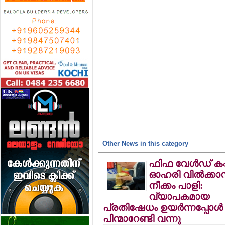
Other News in this category
ഫിഫ വേള്‍ഡ് കപ്
ഓഹരി വില്‍ക്കാ
നീക്കം പാളി:
വ്യാപകമായ
പ്രതിഷേധം ഉയര്‍ന്നപ്പോള്‍
പിന്മാറേണ്ടി വന്നു