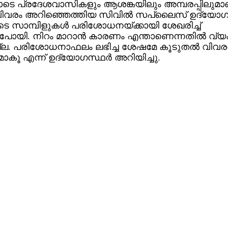
ടെ പ്രദേശവാസികളും ആശങ്കയിലും അമ്പരപ്പിലുമാ
വരം അറിഞ്ഞെത്തിയ സിവില്‍ സപ്ലൈസ് ഉദ്യോഗസ
 സാമ്പിളുകള്‍ പരിശോധനയ്ക്കായി ശേഖരിച്ച്
പോയി. നിറം മാറാന്‍ കാരണം എന്താണെന്നതില്‍ വ്
ടില്ല. പരിശോധനാഫലം ലഭിച്ച ശേഷമേ കൂടുതല്‍ വിവരങ
ാകൂ എന്ന് ഉദ്യോഗസ്ഥര്‍ അറിയിച്ചു.