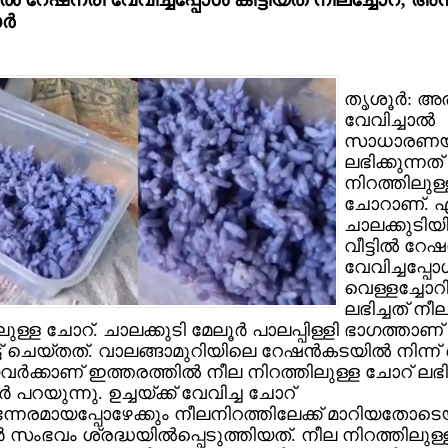
്‍
തൃശൂര്‍: അര
വേവിച്ചാല്‍
സാധാരണയ
ലഭിക്കുന്നത
നിറത്തിലുള്
ചോറാണ്. എന
ചാലക്കുടിയ
വീട്ടില്‍ റേ
വേവിച്ചപ്പോള
വെള്ളച്ചോറ
ലഭിച്ചത് നീ
ലുള്ള ചോറ്. ചാലക്കുടി മേലൂര്‍ പാലപ്പിള്ളി ഭാഗത്താ
‍ട്ട് ചെയ്തത്. വാലങ്ങാമുറിയിലെ റേഷന്‍കടയില്‍ നിന്ന
ര്‍ക്കാണ് ഇത്തരത്തില്‍ നീല നിറത്തിലുള്ള ചോറ് ലഭിച
ര്‍ പറയുന്നു. ഉച്ചയ്ക്ക് വേവിച്ച ചോറ്
നേരമായപ്പോഴേക്കും നീലനിറത്തിലേക്ക് മാറിയതോട
ര്‍ സംഭവം ശ്രദ്ധയില്‍പ്പെടുത്തിയത്. നീല നിറത്തിലുള