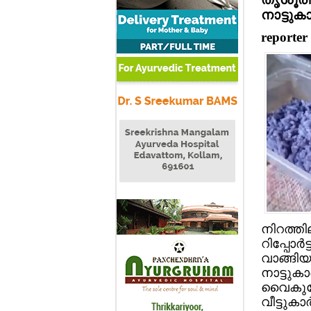
നാട്ടുകാര
reporter
നിറത്തി
റിപ്പോര്
വാങ്ങിയവ
നാട്ടുകാ
വൈകുന്
വീട്ടുകാ