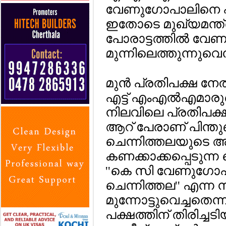
വേണുഗോപാലിനെ പിന്ത
ഇതോടെ മുഖ്യമന്ത്ര
പോരാട്ടത്തില്‍ വേ
മുന്നിലെത്തുന്നുവ
മുന്‍ പ്രതിപക്ഷ നേത
എട്ട് എംഎല്‍എമാരുട
നിലവിലെ പ്രതിപക
ആറ് പേരാണ് പിന്തുണ
ചെന്നിത്തലയുടെ 
കണക്കാക്കപ്പെടുന്
''കെ സി വേണുഗോപാല
ചെന്നിത്തല'' എന്ന
മുന്നോട്ടുവെച്ചതെന്ന
പക്ഷത്തിന് തിരിച്ച