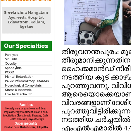
തിരുവനന്തപുരം: മു
തീരുമാനിക്കുന്നതി
ഹൈക്കമാന്‍ഡ് നിര
നടത്തിയ കൂടിക്കാഴ്
പുറത്തുവന്നു. വിവ
ആരെയൊക്കെയാണ് പ
വിവരങ്ങളാണ് ദേശീ
പുറത്തുവിട്ടിരിക്കുന്
നടത്തിയ ചര്‍ച്ചയില
എംഎല്‍എമാരില്‍ 4