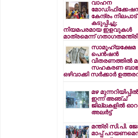
വാഹന
മോഡിഫിക്കേഷനി
കേന്ദ്രം നിലപാട്
കടുപ്പിച്ചു;
നിയമപരമായ ഇളവുകള്‍
മാത്രമെന്ന് ഗതാഗതമന്ത്ര
സാമൂഹ്യക്ഷേമ
പെന്‍ഷന്‍
വിതരണത്തില്‍ മാറ
സഹകരണ ബാങ്
ഒഴിവാക്കി സര്‍ക്കാര്‍ ഉത്തര
മഴ മുന്നറിയിപ്പില്‍
ഇന്ന് അഞ്ച്
ജില്ലകളില്‍ ഓറ
അലര്‍ട്ട്
മന്ത്രി സി.പി. ജ
മാപ്പ് പറയണമെന്