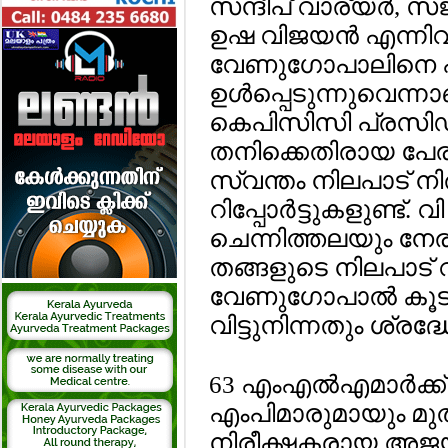
സന്ദീപ് വാര്യര്‍, 
ഉഷ വിജയന്‍ എന്നി
വേണുഗോപാലിനെ പിന
ഉള്‍പ്പെടുന്നുവെന
കെപിസിസി പ്രസിഡ
തനിക്കെതിരായ പേരു
സ്വന്തം നിലപാട് ന
റിപ്പോര്‍ട്ടുകളുണ്ട
ചെന്നിത്തലയും നേരി
തങ്ങളുടെ നിലപാട് വ
വേണുഗോപാല്‍ കൂടിക്
വിട്ടുനിന്നതും ശ്രദ
63 എംഎല്‍എമാര്‍ക്
എംപിമാരുമായും മുതി
നിരീക്ഷകരായ അജയ് മ