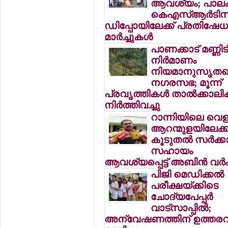
ആവശ്യം; പാലക്
കെഎസ്ആര്‍ടിസ
ഡിപ്പോയിലേക്ക് പ്രതിഷേ
മാര്‍ച്ചുകള്‍
പാണക്കാട് മണ്ണിടിച
നിര്‍മാണം
നിയമാനുസൃതമെ
നഗരസഭ; മൂന്ന്
പ്രവൃത്തികള്‍ താല്‍ക്കാല
നിര്‍ത്തിവച്ചു
റാന്നിയിലെ വെള
ആറന്മുളയിലേക്ക്
കൂടുതല്‍ സര്‍ക്കാ
സഹായം
ആവശ്യപ്പെട്ട് അബിന്‍ വര്‍ക
പിജി മെഡിക്കല്‍
പരീക്ഷയ്ക്കിടെ
ചോദ്യപേപ്പര്‍
വാട്സാപ്പില്‍;
അന്വേഷണത്തിന് ഉത്തരവിട