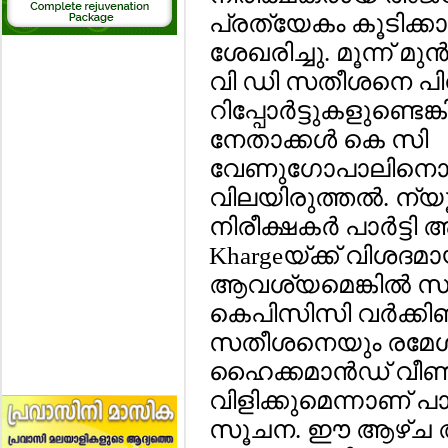
പ്രത്യേകം കൂടിക്കാ
ശേഖരിച്ചു. മൂന്ന് മ
വി ഡി സതീശനെ പിന
റിപ്പോര്‍ട്ടുകളുണ്ടെങ
നേതാക്കള്‍ കെ സി
വേണുഗോപാലിനൊപ്
വിലയിരുത്തല്‍. ന്യ
നിരീക്ഷകര്‍ പാര്‍ട്ടി
Khargeയ്ക്ക് വിശദമായ റ
ആവശ്യമെങ്കില്‍ സ
കെപിസിസി വര്‍ക്കി
സതീശനെയും രമേശ്
ഹൈക്കമാന്‍ഡ് വീണ്ടു
വിളിക്കുമെന്നാണ് പാര്
സൂചന. ഈ ആഴ്ച 