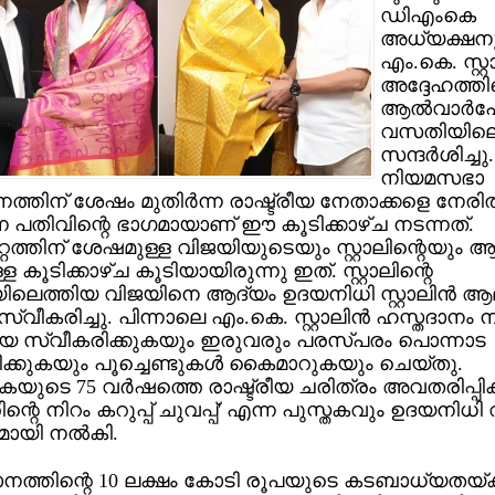
ഡിഎംകെ
അധ്യക്ഷന
എം.കെ. സ്റ്
അദ്ദേഹത്തിന
ആല്‍വാര്‍പേ
വസതിയിലെ
സന്ദര്‍ശിച്ച
നിയമസഭാ
ത്തിന് ശേഷം മുതിര്‍ന്ന രാഷ്ട്രീയ നേതാക്കളെ നേരില
 പതിവിന്റെ ഭാഗമായാണ് ഈ കൂടിക്കാഴ്ച നടന്നത്.
റത്തിന് ശേഷമുള്ള വിജയിയുടെയും സ്റ്റാലിന്റെയും 
ള്ള കൂടിക്കാഴ്ച കൂടിയായിരുന്നു ഇത്. സ്റ്റാലിന്റെ
ലെത്തിയ വിജയിനെ ആദ്യം ഉദയനിധി സ്റ്റാലിന്‍ 
്വീകരിച്ചു. പിന്നാലെ എം.കെ. സ്റ്റാലിന്‍ ഹസ്തദാനം ന
െ സ്വീകരിക്കുകയും ഇരുവരും പരസ്പരം പൊന്നാട
്കുകയും പൂച്ചെണ്ടുകള്‍ കൈമാറുകയും ചെയ്തു.
ുടെ 75 വര്‍ഷത്തെ രാഷ്ട്രീയ ചരിത്രം അവതരിപ്പിക്
ന്റെ നിറം കറുപ്പ് ചുവപ്പ്' എന്ന പുസ്തകവും ഉദയനിധി
ായി നല്‍കി.
ത്തിന്റെ 10 ലക്ഷം കോടി രൂപയുടെ കടബാധ്യതയ്ക്