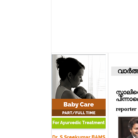
വാര്‍ത
സ്റ്റാലി
പിന്നാ
reporter