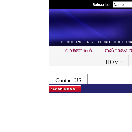
Subscribe :
1 POUND=128.2216 INR 1 EURO=110.0715 IN
വാര്‍ത്തകള്‍
ഇമിഗ്രേഷന്
Font Problem
HOME
Contact US