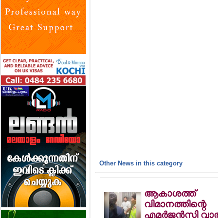
Other News in this category
ആകാശത്ത്
വിമാനത്തിന്റെ
എമര്‍ജന്‍സി വാത