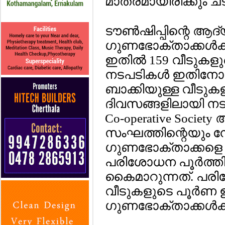
മാത്രമായിരിക്കും ചടങ
ടൗണ്‍ഷിപ്പിന്റെ ആദ്
ഗുണഭോക്താക്കള്‍ക്ക
ഇതില്‍ 159 വീടുകള
നടപടികള്‍ ഇതിനോടകം
ബാക്കിയുള്ള വീടുക
ദിവസങ്ങളിലായി നടക്ക
Co-operative Socie
സംഘത്തിന്റെയും നേ
ഗുണഭോക്താക്കളെ ഉ
പരിശോധന പൂര്‍ത്ത
കൈമാറുന്നത്. പരി
വീടുകളുടെ പൂര്‍ണ
ഗുണഭോക്താക്കള്‍ക്