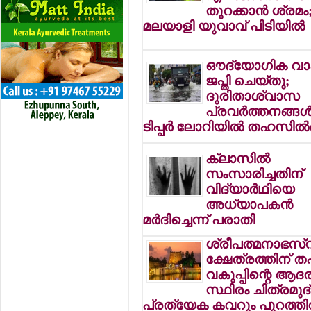
തുറക്കാന്‍ ശ്രമം
മലയാളി യുവാവ് പിടിയില്‍
ഔദ്യോഗിക വ
ജപ്തി ചെയ്തു;
ദുരിതാശ്വാസ
പ്രവര്‍ത്തനങ്ങള്‍
ടിപ്പര്‍ ലോറിയില്‍ തഹസില്‍ദ
ക്ലാസില്‍
സംസാരിച്ചതിന്
വിദ്യാര്‍ഥിയെ
അധ്യാപകന്‍
മര്‍ദിച്ചെന്ന് പരാതി
ശ്രീപത്മനാഭസ്
ക്ഷേത്രത്തിന് ത
വകുപ്പിന്റെ ആദര
സ്ഥിരം ചിത്രമുദ
പ്രത്യേക കവറും പുറത്തിറ