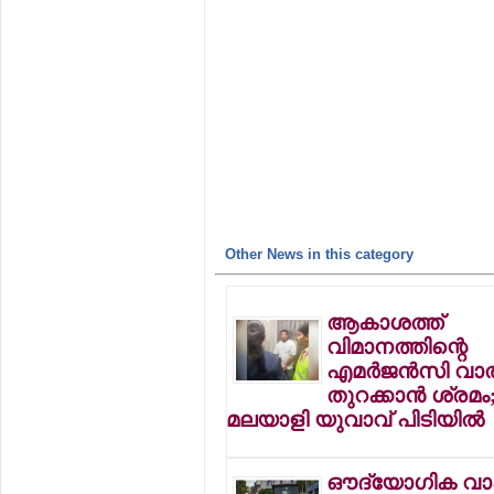
Other News in this category
ആകാശത്ത്
വിമാനത്തിന്റെ
എമര്‍ജന്‍സി വാത
തുറക്കാന്‍ ശ്രമം
മലയാളി യുവാവ് പിടിയില്‍
ഔദ്യോഗിക വ