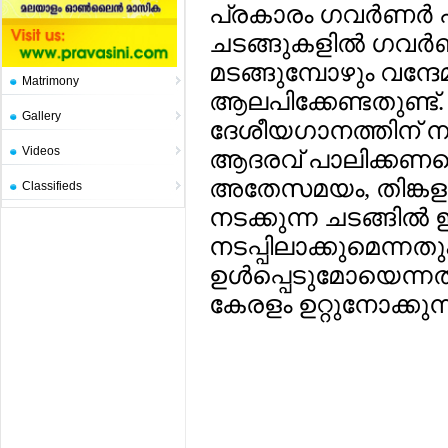
പ്രകാരം ഗവര്‍ണര്‍ 
ചടങ്ങുകളില്‍ ഗവര്‍
മടങ്ങുമ്പോഴും വന്ദേ
Matrimony
ആലപിക്കേണ്ടതുണ്ട്
Gallery
ദേശീയഗാനത്തിന് ന
Videos
ആദരവ് പാലിക്കണമെന്ന
അതേസമയം, തിങ്കളാ
Classifieds
നടക്കുന്ന ചടങ്ങില്
നടപ്പിലാക്കുമെന്നതു
ഉള്‍പ്പെടുമോയെന്നത
കേരളം ഉറ്റുനോക്കുന്