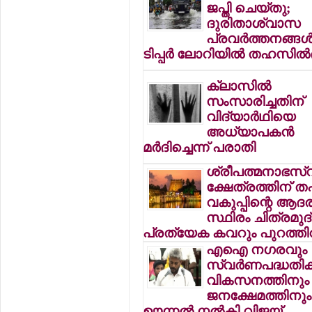
ജപ്തി ചെയ്തു;
ദുരിതാശ്വാസ
പ്രവര്‍ത്തനങ്ങള്‍
ടിപ്പര്‍ ലോറിയില്‍ തഹസില്‍ദ
ക്ലാസില്‍
സംസാരിച്ചതിന്
വിദ്യാര്‍ഥിയെ
അധ്യാപകന്‍
മര്‍ദിച്ചെന്ന് പരാതി
ശ്രീപത്മനാഭസ്
ക്ഷേത്രത്തിന് ത
വകുപ്പിന്റെ ആദര
സ്ഥിരം ചിത്രമുദ
പ്രത്യേക കവറും പുറത്തിറ
എഐ നഗരവും
സ്വര്‍ണപദ്ധതിക
വികസനത്തിനും
ജനക്ഷേമത്തിനും
ഊന്നല്‍ നല്‍കി വിജയ്