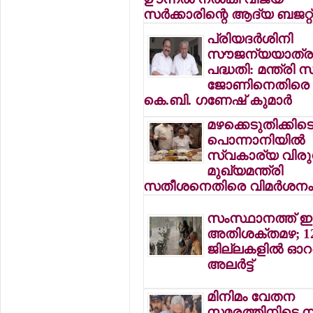
സര്‍ക്കാരിന്റെ ആദ്യ ബജറ്റ്
പ്രിയദര്‍ശിനി
സൗജന്യയാത്ര
പദ്ധതി: മന്ത്രി സ
ജോണിനെതിരെ
കെ.ബി. ഗണേഷ് കുമാര്‍
മഴക്കെടുതിക്കിട
പൊന്നാനിയില്‍
സ്വകാര്യ വിരുന്
മുഖ്യമന്ത്രി
സതീശനെതിരെ വിമര്‍ശന
സംസ്ഥാനത്ത് ഇന
അതിശക്തമഴ; 1
ജില്ലകളില്‍ ഓറ
അലര്‍ട്ട്
മിനിമം വേതന
സമരത്തിനിടെ നഴ