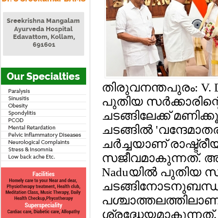
തിരുവനന്തപുരം: V. 
പുതിയ സര്‍ക്കാരിന
ചടങ്ങിലേക്ക് മണിക്കൂ
ചടങ്ങില്‍ 'വന്ദേമ
ചര്‍ച്ചയാണ് രാഷ്ട്ര
സജീവമാകുന്നത്. അ
Naduയില്‍ പുതിയ സര
ചടങ്ങിനോടനുബന്ധിച്
പശ്ചാത്തലത്തിലാണ
ശ്രദ്ധേയമാകുന്നത്.