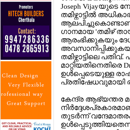
Joseph Vijayയുടെ നേ
തമിഴ്നാട്ടില്‍ അധികാ
ആലപിച്ചുകൊണ്ടാണ്
ഗാനമായ 'തമിഴ് തായ് വ
ആരംഭിക്കുകയും ദ
അവസാനിപ്പിക്കുകയ
തമിഴ്നാട്ടിലെ പതിവ്
മാറ്റിയതിനെതിരെ Dr
ഉള്‍പ്പെടെയുള്ള രാഷ
പ്രതിഷേധവുമായി രം
കേന്ദ്ര ആഭ്യന്തര മ
നിര്‍ദ്ദേശപ്രകാരമ
തുടര്‍ന്ന് വന്ദേമാതര
ഉള്‍പ്പെടുത്തിയതെന്നാ