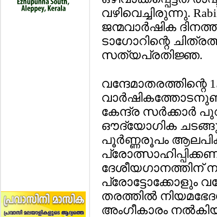
വഴിവെച്ചിരുന്നു. Rab
ജന്മവാര്‍ഷിക ദിനത്തി
ടാഗോറിന്റെ ചിത്രത്ത
സത്യപ്രതിജ്ഞ.
വന്ദേമാതരത്തിന്റെ 1
വാര്‍ഷികത്തോടനുബന്
കേന്ദ്ര സര്‍ക്കാര്‍ 
ഔദ്യോഗിക ചടങ്ങുക
പൂര്‍ണ്ണരൂപം ആലപിക്
പ്രോത്സാഹിപ്പിക്കണമെ
ദേശീയഗാനത്തിന് 
പ്രോട്ടോക്കോളും വ
തരത്തില്‍ നിയമഭേദഗ
അംഗീകാരം നല്‍കിയിട്