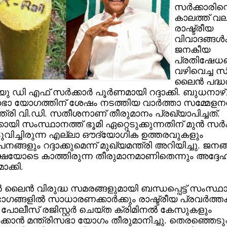
സര്‍ക്കാരിന്
കാലത്ത് വ
രാഷ്ട്രീയ
വിവാദങ്ങള്‍ക
ജനകീയ
പ്രതിഷേധങ്ങ
വഴിവെച്ച സി
ലൈന്‍ പദ്ധ
 ഡി എഫ് സര്‍ക്കാര്‍ പൂര്‍ണമായി റദ്ദാക്കി. ബുധനാഴ്ച
സഭാ യോഗത്തിന് ശേഷം നടത്തിയ വാര്‍ത്താ സമ്മേളനത
്ത്രി വി.ഡി. സതീശനാണ് തീരുമാനം പ്രഖ്യാപിച്ചത്.
കായി സംസ്ഥാനത്ത് ഭൂമി ഏറ്റെടുക്കുന്നതിന് മുന്‍ സര്‍ക്
ടുവിച്ചിരുന്ന എല്ലാ ഔദ്യോഗിക ഉത്തരവുകളും
ങ്ങളും റദ്ദാക്കുമെന്ന് മുഖ്യമന്ത്രി അറിയിച്ചു. ജനങ
ഷയോടെ കാത്തിരുന്ന തീരുമാനമാണിതെന്നും അദ്ദേ
ാക്കി.
്‍ ലൈന്‍ വിരുദ്ധ സമരങ്ങളുമായി ബന്ധപ്പെട്ട് സംസ്ഥാ
ഗങ്ങളില്‍ സാധാരണക്കാര്‍ക്കും രാഷ്ട്രീയ പ്രവര്‍ത്തകര
ോലീസ് രജിസ്റ്റര്‍ ചെയ്ത ക്രിമിനല്‍ കേസുകളും
ക്കാന്‍ മന്ത്രിസഭാ യോഗം തീരുമാനിച്ചു. തെരഞ്ഞെടുപ്