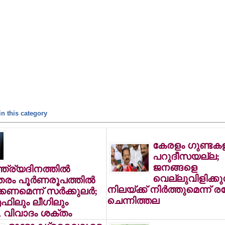
n this category
കേരളം ഗുണ്ടക
പറുദീസയല്ല;
ജനങ്ങളെ
ത്ര്യദിനത്തില്‍
വെല്ലുവിളിക്ക
തരം പൂര്‍ണരൂപത്തില്‍
നിലയ്ക്ക് നിര്‍ത്തുമെന്ന് ര
ണമെന്ന് സര്‍ക്കുലര്‍;
ചെന്നിത്തല
ിലും ലീഗിലും
, വിവാദം ശക്തം