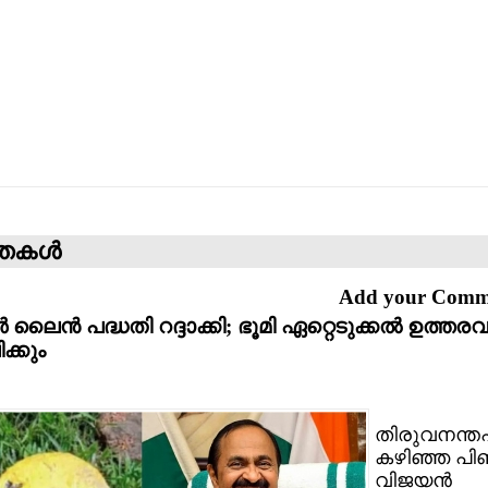
്തകള്‍
Add your Com
‍ ലൈന്‍ പദ്ധതി റദ്ദാക്കി; ഭൂമി ഏറ്റെടുക്കല്‍ ഉത്ത
ക്കും
തിരുവനന്തപ
കഴിഞ്ഞ പി
വിജയന്‍