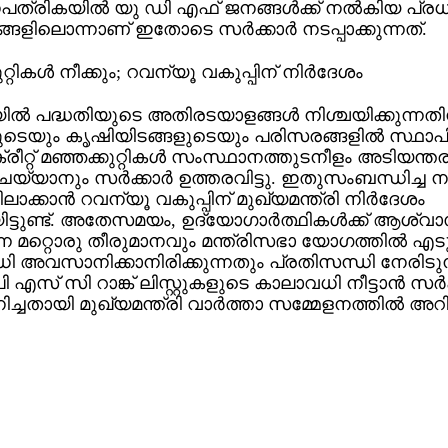
ത്രികയില്‍ യു ഡി എഫ് ജനങ്ങള്‍ക്ക് നല്‍കിയ പ്ര
ങ്ങളിലൊന്നാണ് ഇതോടെ സര്‍ക്കാര്‍ നടപ്പാക്കുന്നത്.
റ്റികള്‍ നീക്കും; റവന്യൂ വകുപ്പിന് നിര്‍ദേശം
ല്‍ പദ്ധതിയുടെ അതിരടയാളങ്ങള്‍ നിശ്ചയിക്കുന്നത
ടെയും കൃഷിയിടങ്ങളുടെയും പരിസരങ്ങളില്‍ സ്ഥാപിച്
രീറ്റ് മഞ്ഞക്കുറ്റികള്‍ സംസ്ഥാനത്തുടനീളം അടിയന്ത
ചെയ്യാനും സര്‍ക്കാര്‍ ഉത്തരവിട്ടു. ഇതുസംബന്ധിച്ച 
ാക്കാന്‍ റവന്യൂ വകുപ്പിന് മുഖ്യമന്ത്രി നിര്‍ദേശം
ിട്ടുണ്ട്. അതേസമയം, ഉദ്യോഗാര്‍ത്ഥികള്‍ക്ക് ആശ്വ
്ന മറ്റൊരു തീരുമാനവും മന്ത്രിസഭാ യോഗത്തില്‍ എടു
 അവസാനിക്കാനിരിക്കുന്നതും പ്രതിസന്ധി നേരിടു
 എസ് സി റാങ്ക് ലിസ്റ്റുകളുടെ കാലാവധി നീട്ടാന്‍ സര്‍ക്
ച്ചതായി മുഖ്യമന്ത്രി വാര്‍ത്താ സമ്മേളനത്തില്‍ അറിയ