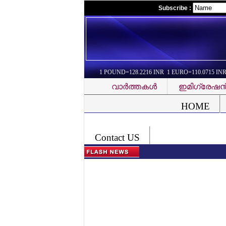
Subscribe :
1 POUND=128.2216 INR 1 EURO=110.0715 IN
വാര്‍ത്തകള്‍
ഇമിഗ്രേഷന്
Font Problem
HOME
Contact US