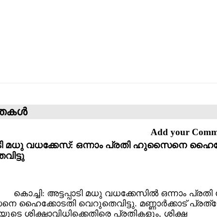
്തകള്‍
Add your Com
പാടി മധു വധക്കേസ്: ഒന്നാം പ്രതി ഹുസൈനെ ഹൈ
ിട്ടു
കൊച്ചി: അട്ടപ്പാടി മധു വധക്കേസില്‍ ഒന്നാം പ്രതി മ
ഹൈക്കോടതി വെറുതെവിട്ടു. മണ്ണാര്‍ക്കാട് പ്രത
ടെ ശിക്ഷാവിധിക്കെതിരെ പ്രതികളും, ശിക്ഷ