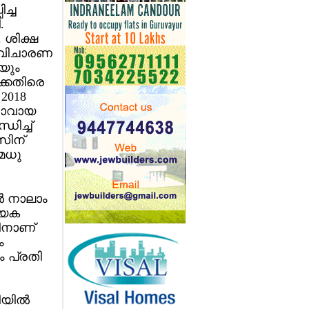
ച്ച
.
 ശിക്ഷ
. വിചാരണ
യും
്കെതിരെ
 2018
ുവാവായ
ിച്ച്
സിന്
മധു
‍ നാലാം
യേക
ചിനാണ്
ം
ം പ്രതി
.
യില്‍