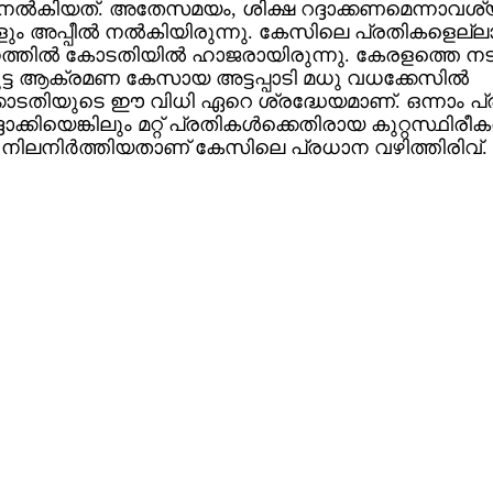
‍ നല്‍കിയത്. അതേസമയം, ശിക്ഷ റദ്ദാക്കണമെന്നാവശ്യപ്
ും അപ്പീല്‍ നല്‍കിയിരുന്നു. കേസിലെ പ്രതികളെല്ല
ത്തില്‍ കോടതിയില്‍ ഹാജരായിരുന്നു. കേരളത്തെ നട
ൂട്ട ആക്രമണ കേസായ അട്ടപ്പാടി മധു വധക്കേസില്‍
ടതിയുടെ ഈ വിധി ഏറെ ശ്രദ്ധേയമാണ്. ഒന്നാം പ
്ദാക്കിയെങ്കിലും മറ്റ് പ്രതികള്‍ക്കെതിരായ കുറ്റസ്ഥിര
ിലനിര്‍ത്തിയതാണ് കേസിലെ പ്രധാന വഴിത്തിരിവ്.