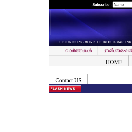
Subscribe :
1 POUND=128.238 INR 1 EURO=109.8418 INR
വാര്‍ത്തകള്‍
ഇമിഗ്രേഷന്
Font Problem
HOME
Contact US