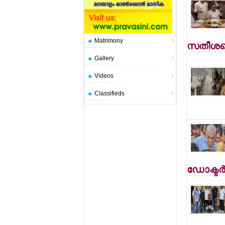
Matrimony
സതീശനെ
Gallery
Videos
Classifieds
ഡോക്ടര്