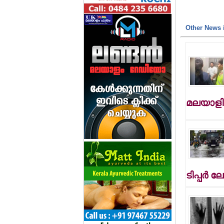
Other News i
മലയാളി 
ടിപ്പര്‍