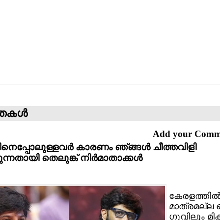
്തകള്‍
Add your Com
ിനെപ്പോലുള്ളവര്‍ കാരണം ഞ്ങ്ങള്‍ ചീത്തവിളി
ുന്നതായി തെലുങ്ക് നിര്‍മാതാക്കള്‍
കേരളത്തില്
മാത്രമല്ല 
ഗുവിലും മിക