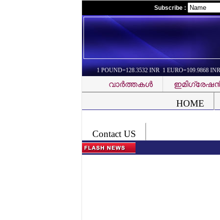
Subscribe :
1 POUND=128.3532 INR 1 EURO=109.9868 IN
വാര്‍ത്തകള്‍
ഇമിഗ്രേഷന്
Font Problem
HOME
Contact US