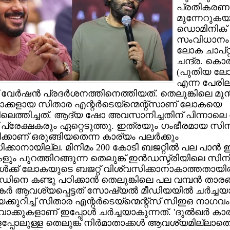
പ്രതികരണ
മുന്നേറുക
ഡൊമിനിക് 
സംവിധാനം
ലോക ചാപ്റ്റ
ചന്ദ്ര. ക
(പുതിയ ലോ
എന്ന പേരി
 വേര്‍ഷന്‍ പ്രദര്‍ശനത്തിനെത്തിയത്. തെലുങ്കിലെ മുന
താക്കളായ സിതാര എന്റര്‍ടെയ്‌ന്മെന്റ്സാണ് ലോകയെ
കിലെത്തിച്ചത്. ആദ്യ ഷോ അവസാനിച്ചതിന് പിന്നാ
് പ്രേക്ഷകരും ഏറ്റെടുത്തു. ഇത്രയും ഗംഭീരമായ സി
ക്കാണ് ഒരുങ്ങിയതെന്ന കാര്യം പലര്‍ക്കും
ക്കാനായില്ല. മിനിമം 200 കോടി ബജറ്റില്‍ പല പാന്‍ ഇന
ും പുറത്തിറങ്ങുന്ന തെലുങ്ക് ഇന്‍ഡസ്ട്രിയിലെ സിന
ള്‍ക്ക് ലോകയുടെ ബജറ്റ് വിശ്വസിക്കാനാകാത്തതായിരു
ിനെ കണ്ടു പഠിക്കാന്‍ തെലുങ്കിലെ പല വമ്പന്‍ താര
‍ ആവശ്യപ്പെട്ടത് സോഷ്യല്‍ മീഡിയയില്‍ ചര്‍ച്ചയാ
കുറിച്ച് സിതാര എന്റര്‍ടെയ്‌ന്മെന്റ്സ് സിഇഒ നാഗവ
ാക്കുകളാണ് ഇപ്പോള്‍ ചര്‍ച്ചയാകുന്നത്. 'ദുല്‍ഖര്‍ ക
്പോലുള്ള തെലുങ്ക് നിര്‍മാതാക്കള്‍ ആവശ്യമില്ലാതെ