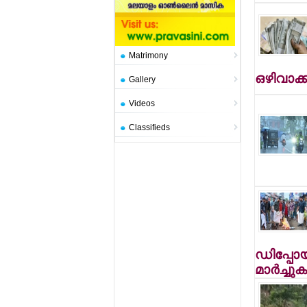
Matrimony
ഒഴിവാക്ക
Gallery
Videos
Classifieds
ഡിപ്പോയ
മാര്‍ച്ചുക