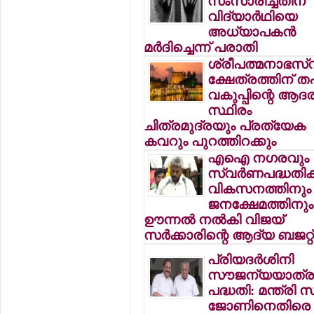
സംസാരിച്ചതിന്
വിദ്യാര്‍ഥിയെ
അധ്യാപകന്‍
മര്‍ദിച്ചെന്ന് പരാതി
ശ്രീപത്മനാഭസ്
ക്ഷേത്രത്തിന് ത
വകുപ്പിന്റെ ആദര
സ്ഥിരം
ചിത്രമുദ്രയും പ്രത്യേക
കവറും പുറത്തിറക്കും
എഐ നഗരവും
സ്വര്‍ണപദ്ധതിക
വികസനത്തിനും
ജനക്ഷേമത്തിനും
ഊന്നല്‍ നല്‍കി വിജയ്
സര്‍ക്കാരിന്റെ ആദ്യ ബജറ്റ്
പ്രിയദര്‍ശിനി
സൗജന്യയാത്ര
പദ്ധതി: മന്ത്രി സ
ജോണിനെതിരെ