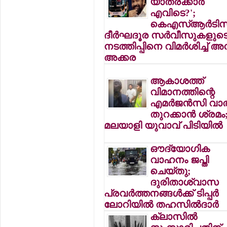
യാത്രക്കാര്‍
എവിടെ?';
കെഎസ്ആര്‍ടിസ
ദീര്‍ഘദൂര സര്‍വീസുകളുട
നടത്തിപ്പിനെ വിമര്‍ശിച്ച് അ
അക്കര
ആകാശത്ത്
വിമാനത്തിന്റെ
എമര്‍ജന്‍സി വാത
തുറക്കാന്‍ ശ്രമം
മലയാളി യുവാവ് പിടിയില്‍
ഔദ്യോഗിക
വാഹനം ജപ്തി
ചെയ്തു;
ദുരിതാശ്വാസ
പ്രവര്‍ത്തനങ്ങള്‍ക്ക് ടിപ്പര്‍
ലോറിയില്‍ തഹസില്‍ദാര്‍
ക്ലാസില്‍