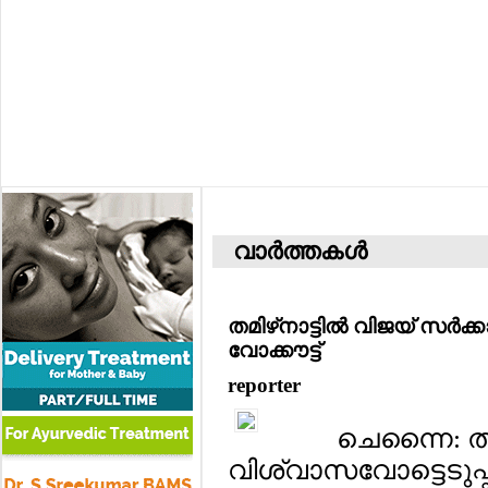
വാര്‍ത്തകള്‍
തമിഴ്‌നാട്ടില്‍ വിജയ് സര്
വോക്കൗട്ട്
reporter
ചെന്നൈ: തമ
വിശ്വാസവോട്ടെടുപ്പില