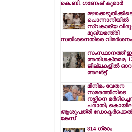
കെ.ബി. ഗണേഷ് കുമാര്‍
മഴക്കെടുതിക്കിട
പൊന്നാനിയില്‍
സ്വകാര്യ വിരുന്
മുഖ്യമന്ത്രി
സതീശനെതിരെ വിമര്‍ശന
സംസ്ഥാനത്ത് ഇന
അതിശക്തമഴ; 1
ജില്ലകളില്‍ ഓറ
അലര്‍ട്ട്
മിനിമം വേതന
സമരത്തിനിടെ
നഴ്സിനെ മര്‍ദിച്ചെന
പരാതി; കൊയില
ആശുപത്രി ഡോക്ടര്‍ക്കെത
കേസ്
814 ഗ്രാം