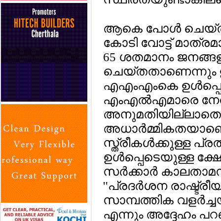
ആകെ പോള്‍ ചെയ്ത 4
കോടി വോട്ട് മാത്രമാ
65 ശതമാനം ജനങ്ങളു
ചെയ്തതാണെന്നും ഉദയ
എഎംഎംകെ ഉള്‍പ്പെട
എംഎല്‍എമാരെ നേത
അനുമതിയില്ലാതെ ഒപ
അധാര്‍മ്മികതയാണെ
സ്ത്രീകള്‍ക്കുള്ള
ഉള്‍പ്പെടെയുള്ള ക്ഷേ
സര്‍ക്കാര്‍ കാലത
''പ്രദര്‍ശന രാഷ്ട്ര
സാമ്പത്തിക വളര്‍ച്ചയ
എന്നും അദ്ദേഹം പറ